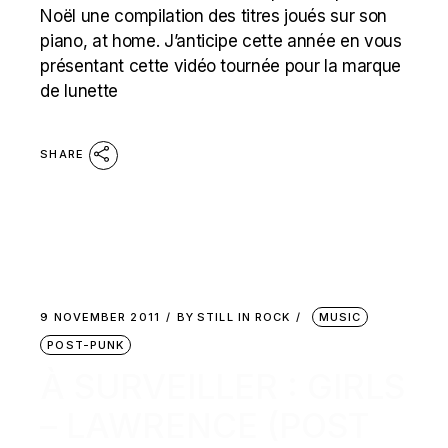
Noël une compilation des titres joués sur son
piano, at home. J’anticipe cette année en vous
présentant cette vidéo tournée pour la marque
de lunette
SHARE
9 NOVEMBER 2011
BY
STILL IN ROCK
MUSIC
POST-PUNK
À SURVEILLER : GIRLS
– LAWRENCE (POST