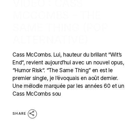
VIDEO : CASS
MCCOMBS – THE
SAME THING (POP
ALTERNATIVE)
Cass McCombs. Lui, hauteur du brillant “Wit’s
End“, revient aujourd’hui avec un nouvel opus,
“Humor Risk“. “The Same Thing” en est le
premier single, je l’évoquais en août dernier.
Une mélodie marquée par les années 60 et un
Cass McCombs sou
SHARE