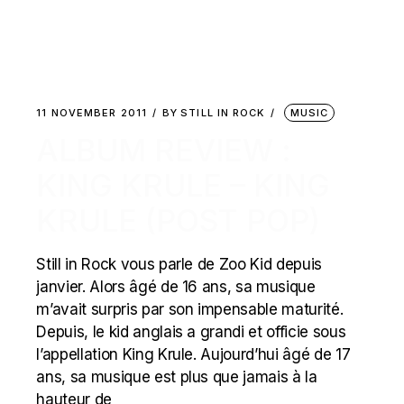
11 NOVEMBER 2011
BY
STILL IN ROCK
MUSIC
ALBUM REVIEW :
KING KRULE – KING
KRULE (POST POP)
Still in Rock vous parle de Zoo Kid depuis
janvier. Alors âgé de 16 ans, sa musique
m’avait surpris par son impensable maturité.
Depuis, le kid anglais a grandi et officie sous
l’appellation King Krule. Aujourd’hui âgé de 17
ans, sa musique est plus que jamais à la
hauteur de