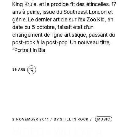
King Krule, et le prodige fit des étincelles. 17
ans à peine, issue du Southeast London et
génie. Le dernier article sur l’ex Zoo Kid, en
date du 5 octobre, faisait état d’un
changement de ligne artistique, passant du
post-rock à la post-pop. Un nouveau titre,
“Portrait In Bla
SHARE
2 NOVEMBER 2011
BY
STILL IN ROCK
MUSIC
VIDÉO : WU LYF À