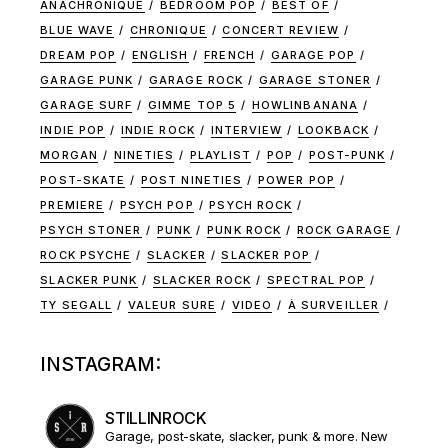
ANACHRONIQUE
BEDROOM POP
BEST OF
BLUE WAVE
CHRONIQUE
CONCERT REVIEW
DREAM POP
ENGLISH
FRENCH
GARAGE POP
GARAGE PUNK
GARAGE ROCK
GARAGE STONER
GARAGE SURF
GIMME TOP 5
HOWLINBANANA
INDIE POP
INDIE ROCK
INTERVIEW
LOOKBACK
MORGAN
NINETIES
PLAYLIST
POP
POST-PUNK
POST-SKATE
POST NINETIES
POWER POP
PREMIERE
PSYCH POP
PSYCH ROCK
PSYCH STONER
PUNK
PUNK ROCK
ROCK GARAGE
ROCK PSYCHE
SLACKER
SLACKER POP
SLACKER PUNK
SLACKER ROCK
SPECTRAL POP
TY SEGALL
VALEUR SURE
VIDEO
À SURVEILLER
INSTAGRAM:
STILLINROCK
Garage, post-skate, slacker, punk & more. New