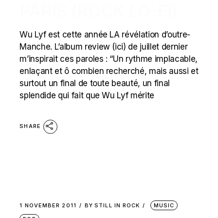
PARIS (ROCK LO-FI)
Wu Lyf est cette année LA révélation d’outre-
Manche. L’album review (ici) de juillet dernier
m’inspirait ces paroles : “Un rythme implacable,
enlaçant et ô combien recherché, mais aussi et
surtout un final de toute beauté, un final
splendide qui fait que Wu Lyf mérite
SHARE
1 NOVEMBER 2011
BY
STILL IN ROCK
MUSIC