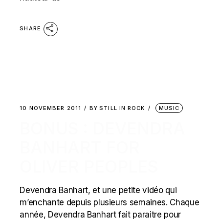
SHARE
10 NOVEMBER 2011
BY
STILL IN ROCK
MUSIC
BONUS : DEVENDRA
BANHART FOR
OLIVER PEOPLES
Devendra Banhart, et une petite vidéo qui
m’enchante depuis plusieurs semaines. Chaque
année, Devendra Banhart fait paraitre pour