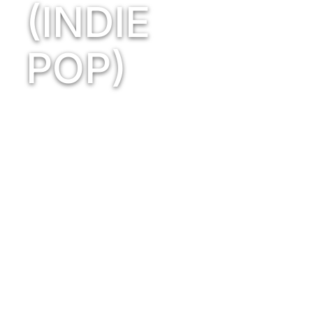
(INDIE
POP)