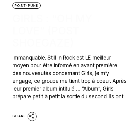
POST-PUNK
GIRLS : “OH MY
LOVE” (POST
SHOEGAZE)
Immanquable. Still in Rock est LE meilleur
moyen pour être informé en avant première
des nouveautés concernant Girls, je m’y
engage, ce groupe me tient trop à coeur. Après
leur premier album intitulé … “Album“, Girls
prépare petit à petit la sortie du second. Ils ont
SHARE