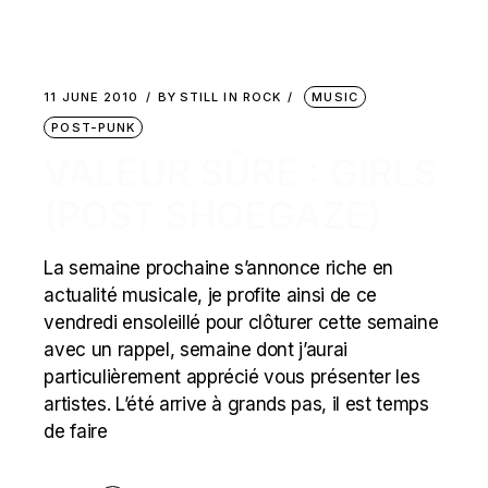
11 JUNE 2010
BY
STILL IN ROCK
MUSIC
POST-PUNK
VALEUR SÛRE : GIRLS
(POST SHOEGAZE)
La semaine prochaine s’annonce riche en
actualité musicale, je profite ainsi de ce
vendredi ensoleillé pour clôturer cette semaine
avec un rappel, semaine dont j’aurai
particulièrement apprécié vous présenter les
artistes. L’été arrive à grands pas, il est temps
de faire