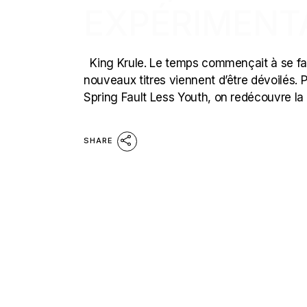
EXPÉRIMENT
King Krule. Le temps commençait à se fair
nouveaux titres viennent d’être dévoilés.
Spring Fault Less Youth, on redécouvre la
SHARE