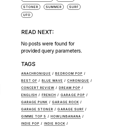
STONER
SUMMER
SURF
UFO
READ NEXT:
No posts were found for
provided query parameters.
TAGS
ANACHRONIQUE
BEDROOM POP
BEST OF
BLUE WAVE
CHRONIQUE
I
CONCERT REVIEW
DREAM POP
ENGLISH
FRENCH
GARAGE POP
GARAGE PUNK
GARAGE ROCK
GARAGE STONER
GARAGE SURF
GIMME TOP 5
HOWLINBANANA
INDIE POP
INDIE ROCK