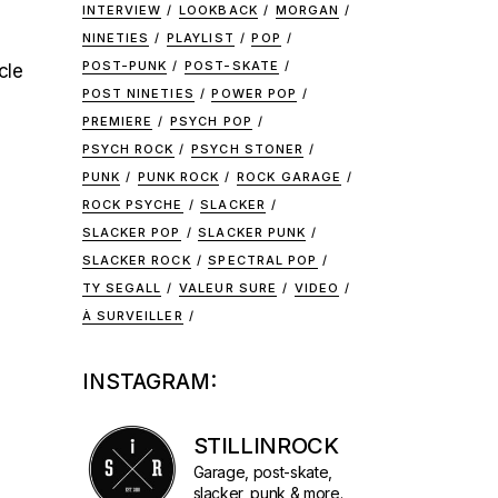
INTERVIEW
LOOKBACK
MORGAN
NINETIES
PLAYLIST
POP
POST-PUNK
POST-SKATE
cle
POST NINETIES
POWER POP
PREMIERE
PSYCH POP
PSYCH ROCK
PSYCH STONER
PUNK
PUNK ROCK
ROCK GARAGE
ROCK PSYCHE
SLACKER
SLACKER POP
SLACKER PUNK
SLACKER ROCK
SPECTRAL POP
TY SEGALL
VALEUR SURE
VIDEO
À SURVEILLER
INSTAGRAM:
STILLINROCK
Garage, post-skate,
slacker, punk & more.