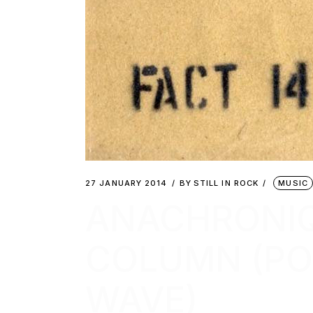
27 JANUARY 2014
BY
STILL IN ROCK
MUSIC
ANACHRONIQ
COLUMN (PO
WAVE)