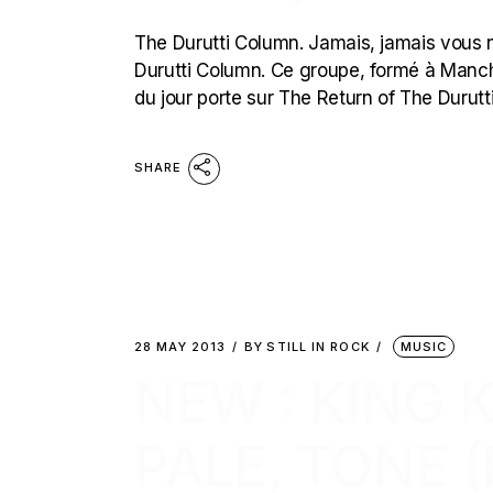
The Durutti Column. Jamais, jamais vous 
Durutti Column. Ce groupe, formé à Manchest
du jour porte sur The Return of The Durutt
SHARE
28 MAY 2013
BY
STILL IN ROCK
MUSIC
NEW : KING 
PALE, TONE 