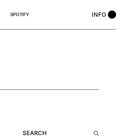
INFO
SPOTIFY
NTALE
Search