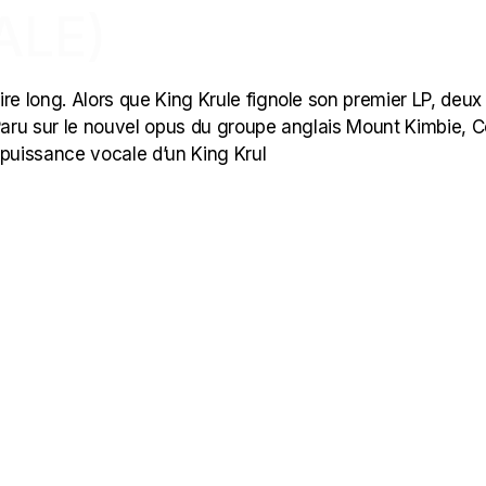
ALE)
e long. Alors que King Krule fignole son premier LP, deux
 Paru sur le nouvel opus du groupe anglais Mount Kimbie, C
 puissance vocale d’un King Krul