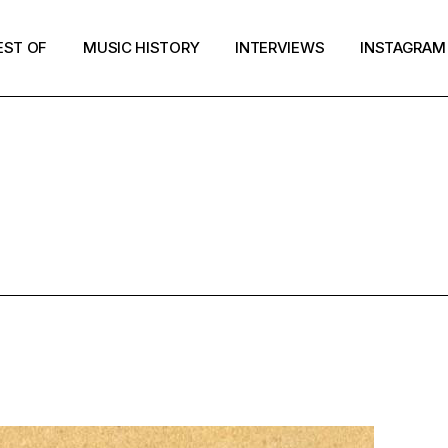
EST OF
MUSIC HISTORY
INTERVIEWS
INSTAGRAM
P EXPÉRIME