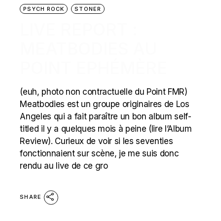
PSYCH ROCK
STONER
LIVE REPORT :
MEATBODIES AU
POINT EPHÉMÈRE
(euh, photo non contractuelle du Point FMR)
Meatbodies est un groupe originaires de Los
Angeles qui a fait paraître un bon album self-
titled il y a quelques mois à peine (lire l’Album
Review). Curieux de voir si les seventies
fonctionnaient sur scène, je me suis donc
rendu au live de ce gro
SHARE