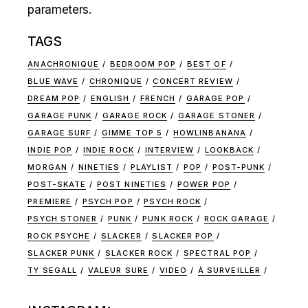
parameters.
TAGS
ANACHRONIQUE
BEDROOM POP
BEST OF
BLUE WAVE
CHRONIQUE
CONCERT REVIEW
DREAM POP
ENGLISH
FRENCH
GARAGE POP
GARAGE PUNK
GARAGE ROCK
GARAGE STONER
GARAGE SURF
GIMME TOP 5
HOWLINBANANA
INDIE POP
INDIE ROCK
INTERVIEW
LOOKBACK
MORGAN
NINETIES
PLAYLIST
POP
POST-PUNK
POST-SKATE
POST NINETIES
POWER POP
PREMIERE
PSYCH POP
PSYCH ROCK
PSYCH STONER
PUNK
PUNK ROCK
ROCK GARAGE
ROCK PSYCHE
SLACKER
SLACKER POP
SLACKER PUNK
SLACKER ROCK
SPECTRAL POP
TY SEGALL
VALEUR SURE
VIDEO
À SURVEILLER