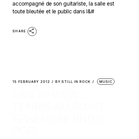
accompagné de son guitariste, la salle est
toute bleutée et le public dans l&#
SHARE
15 FEBRUARY 2012
BY
STILL IN ROCK
MUSIC
LIVE REVIEW :
TENNIS AU POINT
EPHÉMÈRE (INDIE
POP)