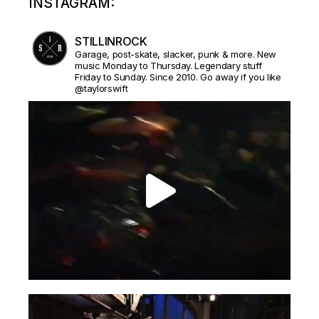
INSTAGRAM:
STILLINROCK
Garage, post-skate, slacker, punk & more. New
music Monday to Thursday. Legendary stuff
Friday to Sunday. Since 2010. Go away if you like
@taylorswift