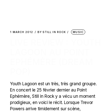
1 MARCH 2012
BY
STILL IN ROCK
MUSIC
LIVE REVIEW : YOUTH
LAGOON AU POINT
EPHÉMÈRE (DREAM
POP)
Youth Lagoon est un très, très grand groupe.
En concert le 25 février dernier au Point
Ephémère, Still in Rock y a vécu un moment
prodigieux, en voici le récit. Lorsque Trevor
Powers arrive timidement sur scène,