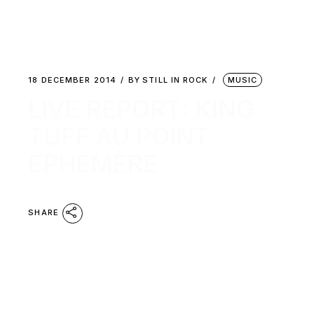
18 DECEMBER 2014
BY
STILL IN ROCK
MUSIC
LIVE REPORT: KING
TUFF AU POINT
EPHÉMÈRE
SHARE