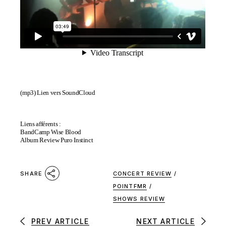
(mp3)
Lien vers SoundCloud
Liens afférents :
BandCamp Wise Blood
Album Review Puro Instinct
CONCERT REVIEW
/
SHARE
POINTFMR
/
SHOWS REVIEW
PREV ARTICLE
NEXT ARTICLE