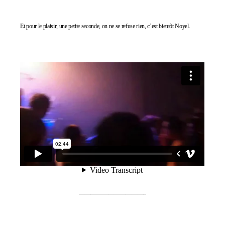
Et pour le plaisir, une petite seconde, on ne se refuse rien, c’est bientôt Noyel.
———————————–