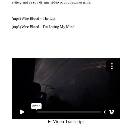
a été grand ce soir-là, une vidéo pour vous, mes amis.
(mp3)
Wise Blood – The Lion
(mp3)
Wise Blood – I’m Losing My Mind