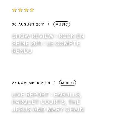
30 AUGUST 2011
MUSIC
SHOW REVIEW : ROCK EN
SEINE 2011 : LE COMPTE
RENDU
27 NOVEMBER 2014
MUSIC
LIVE REPORT : EAGULLS,
PARQUET COURTS, THE
JESUS AND MARY CHAIN