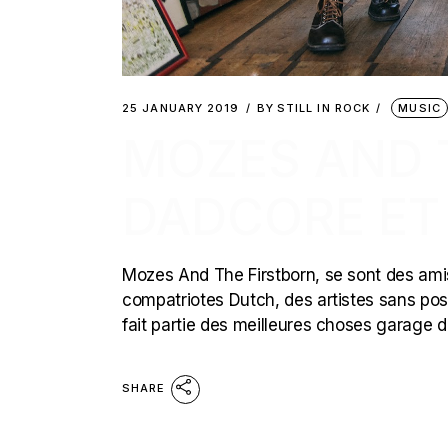
25 JANUARY 2019
BY
STILL IN ROCK
MUSIC
MOZES AND 
DADCORE ET
Mozes And The Firstborn, se sont des ami
compatriotes Dutch, des artistes sans post
fait partie des meilleures choses garage de
SHARE