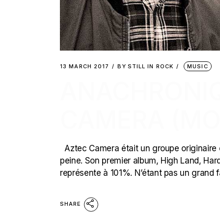
13 MARCH 2017
BY
STILL IN ROCK
MUSIC
ANACHRONIQ
CAMERA (MO
Aztec Camera était un groupe originaire 
peine. Son premier album, High Land, Har
représente à 101%. N’étant pas un grand f
SHARE