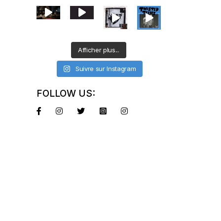
Afficher plus...
Suivre sur Instagram
FOLLOW US: