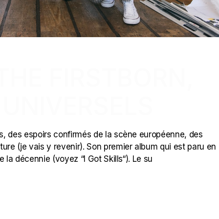
THE FIRSTBORN,
 UNIVERSELS
s, des espoirs confirmés de la scène européenne, des
ure (je vais y revenir). Son premier album qui est paru en
 la décennie (voyez “I Got Skills“). Le su