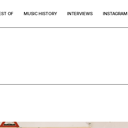
EST OF
MUSIC HISTORY
INTERVIEWS
INSTAGRAM
DAD POP TA