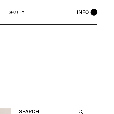
INFO
SPOTIFY
G
Search