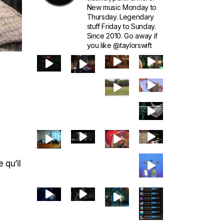
New music Monday to
Thursday. Legendary
stuff Friday to Sunday.
Since 2010. Go away if
you like @taylorswift
 qu’il