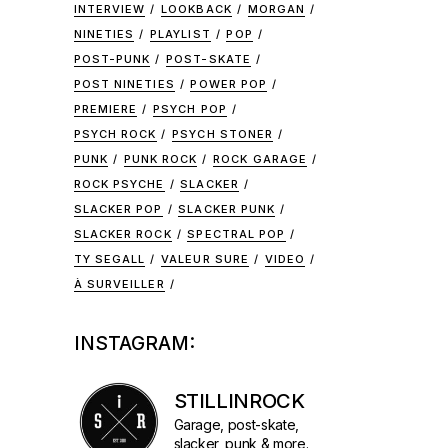
INTERVIEW
LOOKBACK
MORGAN
NINETIES
PLAYLIST
POP
POST-PUNK
POST-SKATE
POST NINETIES
POWER POP
PREMIERE
PSYCH POP
PSYCH ROCK
PSYCH STONER
PUNK
PUNK ROCK
ROCK GARAGE
ROCK PSYCHE
SLACKER
SLACKER POP
SLACKER PUNK
SLACKER ROCK
SPECTRAL POP
TY SEGALL
VALEUR SURE
VIDEO
À SURVEILLER
INSTAGRAM:
STILLINROCK
Garage, post-skate,
slacker, punk & more.