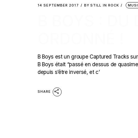
14 SEPTEMBER 2017
BY
STILL IN ROCK
MUS
B BOYS : DU
ORDONNÉ !
B Boys est un groupe Captured Tracks sur le
B Boys était “passé en dessus de quasime
depuis s’être inversé, et c’
SHARE