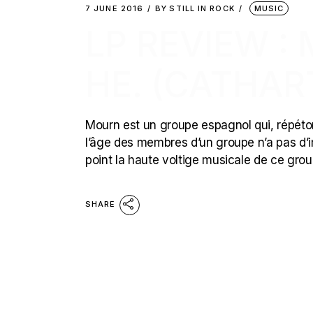
7 JUNE 2016
BY
STILL IN ROCK
MUSIC
LP REVIEW : 
HE. (CATHAR
Mourn est un groupe espagnol qui, répét
l’âge des membres d’un groupe n’a pas d’im
point la haute voltige musicale de ce gro
SHARE