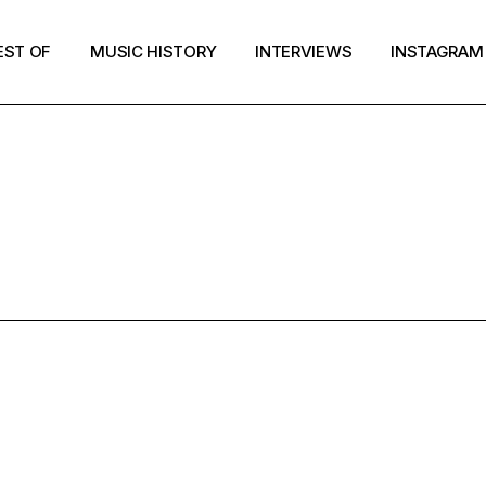
EST OF
MUSIC HISTORY
INTERVIEWS
INSTAGRAM
HARTIC ROCK