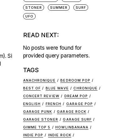
STONER
SUMMER
SURF
UFO
READ NEXT:
No posts were found for
provided query parameters.
). Si
l
TAGS
ANACHRONIQUE
BEDROOM POP
BEST OF
BLUE WAVE
CHRONIQUE
CONCERT REVIEW
DREAM POP
ENGLISH
FRENCH
GARAGE POP
GARAGE PUNK
GARAGE ROCK
GARAGE STONER
GARAGE SURF
GIMME TOP 5
HOWLINBANANA
INDIE POP
INDIE ROCK