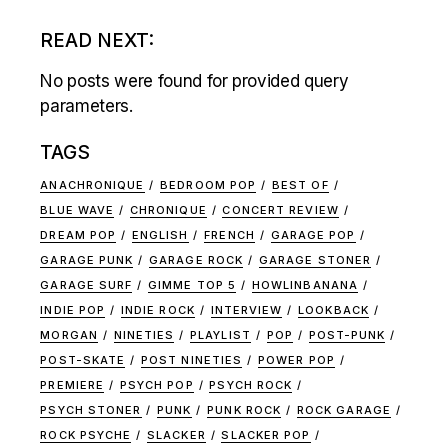
READ NEXT:
No posts were found for provided query
parameters.
TAGS
ANACHRONIQUE
BEDROOM POP
BEST OF
BLUE WAVE
CHRONIQUE
CONCERT REVIEW
DREAM POP
ENGLISH
FRENCH
GARAGE POP
GARAGE PUNK
GARAGE ROCK
GARAGE STONER
GARAGE SURF
GIMME TOP 5
HOWLINBANANA
INDIE POP
INDIE ROCK
INTERVIEW
LOOKBACK
MORGAN
NINETIES
PLAYLIST
POP
POST-PUNK
POST-SKATE
POST NINETIES
POWER POP
PREMIERE
PSYCH POP
PSYCH ROCK
PSYCH STONER
PUNK
PUNK ROCK
ROCK GARAGE
ROCK PSYCHE
SLACKER
SLACKER POP