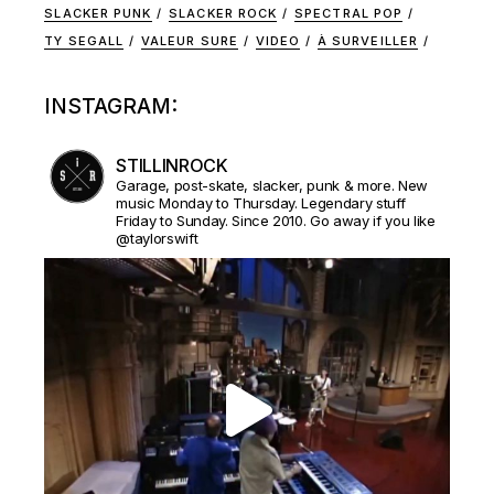
SLACKER PUNK
SLACKER ROCK
SPECTRAL POP
TY SEGALL
VALEUR SURE
VIDEO
À SURVEILLER
INSTAGRAM:
STILLINROCK
Garage, post-skate, slacker, punk & more. New
music Monday to Thursday. Legendary stuff
Friday to Sunday. Since 2010. Go away if you like
@taylorswift