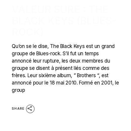
VALEUR SURE : THE
BLACK KEYS (BLUES-
ROCK)
Qu’on se le dise, The Black Keys est un grand
groupe de Blues-rock. S’il fut un temps
annoncé leur rupture, les deux membres du
groupe se disent à présent liés comme des
frères. Leur sixième album, ” Brothers “, est
annoncé pour le 18 mai 2010. Formé en 2001, le
group
SHARE