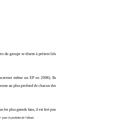
s du groupe se disent à présent liés
sacreront même un EP en 2006). Ils
aisonne au plus profond de chacun des
as les plus grands fans, il est fort peu
 pour la pochette de l’album.