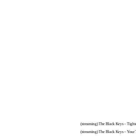
(streaming)
The Black Keys – Tigh
(streaming)
The Black Keys – Your