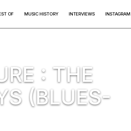
EST OF
MUSIC HISTORY
INTERVIEWS
INSTAGRAM
RE : THE
YS (BLUES-