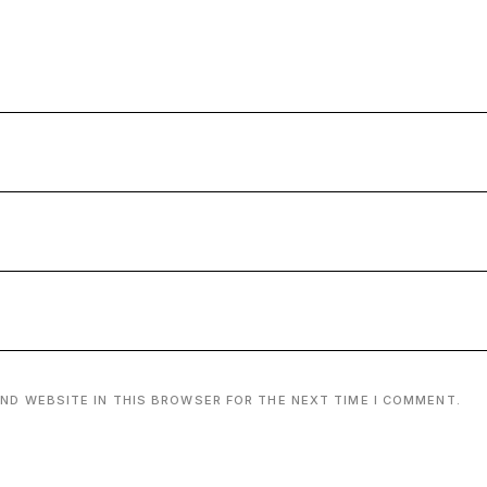
AND WEBSITE IN THIS BROWSER FOR THE NEXT TIME I COMMENT.