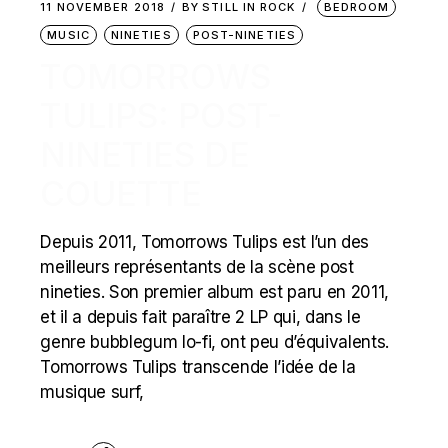
11 NOVEMBER 2018
BY
STILL IN ROCK
BEDROOM
MUSIC
NINETIES
POST-NINETIES
TOMORROWS
TULIPS: POST-
NINETIES DE
COUETTE
Depuis 2011, Tomorrows Tulips est l’un des
meilleurs représentants de la scène post
nineties. Son premier album est paru en 2011,
et il a depuis fait paraître 2 LP qui, dans le
genre bubblegum lo-fi, ont peu d’équivalents.
Tomorrows Tulips transcende l’idée de la
musique surf,