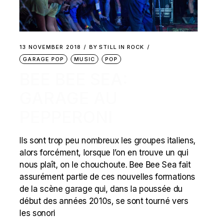
13 NOVEMBER 2018
BY
STILL IN ROCK
GARAGE POP
MUSIC
POP
BEE BEE SEA:
GARAGE AU
PEPPERONI
Ils sont trop peu nombreux les groupes italiens,
alors forcément, lorsque l’on en trouve un qui
nous plaît, on le chouchoute. Bee Bee Sea fait
assurément partie de ces nouvelles formations
de la scène garage qui, dans la poussée du
début des années 2010s, se sont tourné vers
les sonori