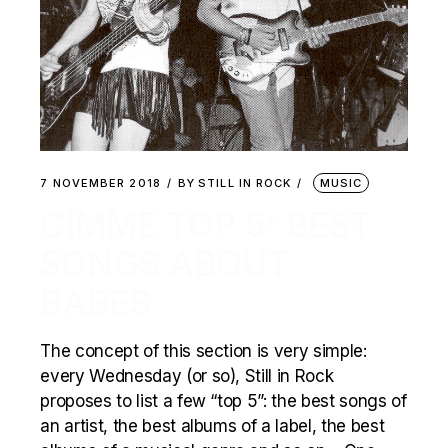
7 NOVEMBER 2018
BY
STILL IN ROCK
MUSIC
GIMME TOP 5: BEST
SONGS ABOUT
BABES
The concept of this section is very simple:
every Wednesday (or so), Still in Rock
proposes to list a few “top 5”: the best songs of
an artist, the best albums of a label, the best