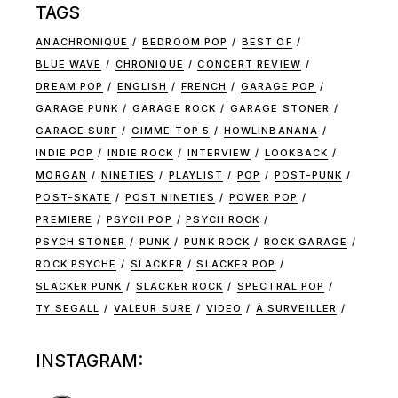
TAGS
ANACHRONIQUE
BEDROOM POP
BEST OF
BLUE WAVE
CHRONIQUE
CONCERT REVIEW
DREAM POP
ENGLISH
FRENCH
GARAGE POP
GARAGE PUNK
GARAGE ROCK
GARAGE STONER
GARAGE SURF
GIMME TOP 5
HOWLINBANANA
INDIE POP
INDIE ROCK
INTERVIEW
LOOKBACK
MORGAN
NINETIES
PLAYLIST
POP
POST-PUNK
POST-SKATE
POST NINETIES
POWER POP
PREMIERE
PSYCH POP
PSYCH ROCK
PSYCH STONER
PUNK
PUNK ROCK
ROCK GARAGE
ROCK PSYCHE
SLACKER
SLACKER POP
SLACKER PUNK
SLACKER ROCK
SPECTRAL POP
TY SEGALL
VALEUR SURE
VIDEO
À SURVEILLER
INSTAGRAM: