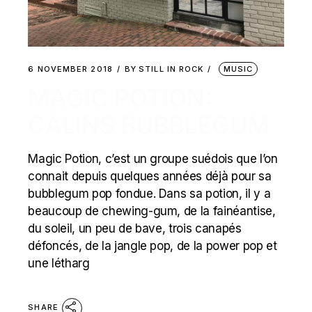
6 NOVEMBER 2018
BY
STILL IN ROCK
MUSIC
MAGIC POTION:
CÂLINS BUBBLEGUM
Magic Potion, c’est un groupe suédois que l’on
connait depuis quelques années déjà pour sa
bubblegum pop fondue. Dans sa potion, il y a
beaucoup de chewing-gum, de la fainéantise,
du soleil, un peu de bave, trois canapés
défoncés, de la jangle pop, de la power pop et
une létharg
SHARE