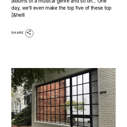
albums of a musical genre and so on… One
day, we’ll even make the top five of these top
[&helli
SHARE