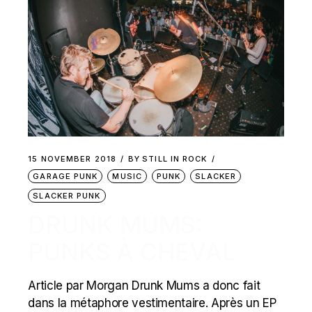
15 NOVEMBER 2018
BY
STILL IN ROCK
GARAGE PUNK
MUSIC
PUNK
SLACKER
SLACKER PUNK
DRUNK MUMS:
PUNKS À CHEVAL
Article par Morgan Drunk Mums a donc fait
dans la métaphore vestimentaire. Après un EP