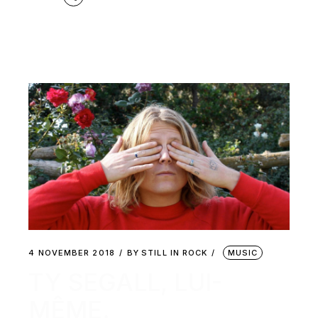
4 NOVEMBER 2018
BY
STILL IN ROCK
MUSIC
TY SEGALL, LUI-
MÊME.