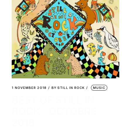
1 NOVEMBER 2018
BY
STILL IN ROCK
MUSIC
BEST OF STILL IN
ROCK : OCTOBRE
2018