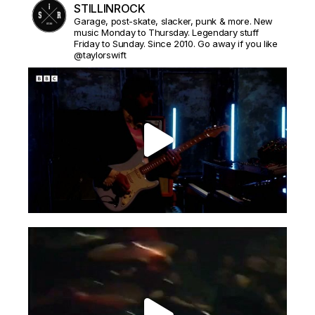
STILLINROCK
Garage, post-skate, slacker, punk & more. New
music Monday to Thursday. Legendary stuff
Friday to Sunday. Since 2010. Go away if you like
@taylorswift