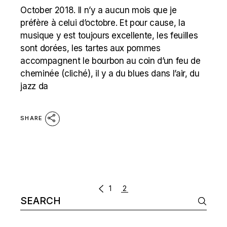
October 2018. Il n’y a aucun mois que je
préfère à celui d’octobre. Et pour cause, la
musique y est toujours excellente, les feuilles
sont dorées, les tartes aux pommes
accompagnent le bourbon au coin d’un feu de
cheminée (cliché), il y a du blues dans l’air, du
jazz da
SHARE
POSTS
1
2
Search
NAVIGATION
for: