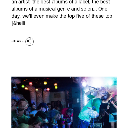
an artist, the best albums of a label, the best
albums of a musical genre and so on… One
day, we’ll even make the top five of these top
[&helli
SHARE