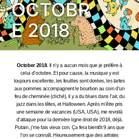
OCTOBR
E 2018
October 2018
. Il n’y a aucun mois que je préfère à
celui d’octobre. Et pour cause, la musique y est
toujours excellente, les feuilles sont dorées, les tartes
aux pommes accompagnent le bourbon au coin d’un
feu de cheminée (cliché), il y a du blues dans l’air, du
jazz dans les têtes, et Halloween. Après m’être pris
une semaine de vacances (USA, USA), me revoilà
d’attaque pour la dernière ligne droit de 2018, déjà.
Putain, j’me fais vieux con. Ça fera bientôt 9 ans que
l’on se connaît. Heureusement que des artistes