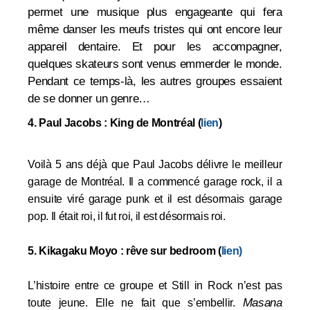
permet une musique plus engageante qui fera
même danser les meufs tristes qui ont encore leur
appareil dentaire. Et pour les accompagner,
quelques skateurs sont venus emmerder le monde.
Pendant ce temps-là, les autres groupes essaient
de se donner un genre…
4. Paul Jacobs : King de Montréal (
lien
)
Voilà 5 ans déjà que Paul Jacobs délivre le meilleur
garage de Montréal. Il a commencé garage rock, il a
ensuite viré garage punk et il est désormais garage
pop. Il était roi, il fut roi, il est désormais roi.
5. Kikagaku Moyo : rêve sur bedroom (
lien
)
L’histoire entre ce groupe et Still in Rock n’est pas
Masana
toute jeune. Elle ne fait que s’embellir.