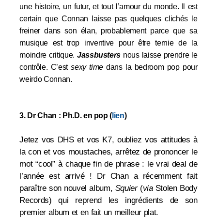
une histoire, un futur, et tout l’amour du monde. Il est
certain que Connan laisse pas quelques clichés le
freiner dans son élan, probablement parce que sa
musique est trop inventive pour être ternie de la
moindre critique.
Jassbusters
nous laisse prendre le
contrôle. C’est
sexy time
dans la bedroom pop pour
weirdo Connan.
3. Dr Chan : Ph.D. en pop (
lien
)
Jetez vos DHS et vos K7, oubliez vos attitudes à
la con et vos moustaches, arrêtez de prononcer le
mot “cool” à chaque fin de phrase : le vrai deal de
l’année est arrivé ! Dr Chan a récemment fait
paraître son nouvel album,
Squier
(
via
Stolen Body
Records)
qui
reprend les ingrédients de son
premier album et en fait un meilleur plat.