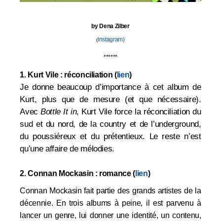
by
Dena Zilber
Instagram
)
(
******
1. Kurt Vile : réconciliation (
lien
)
Je donne beaucoup d’importance à cet album de
Kurt, plus que de mesure (et que nécessaire).
Avec
Bottle It in
, Kurt Vile force la réconciliation du
sud et du nord, de la country et de l’underground,
du poussiéreux et du prétentieux. Le reste n’est
qu’une affaire de mélodies.
2. Connan Mockasin : romance
(
lien
)
Connan Mockasin fait partie des grands artistes de la
décennie. En trois albums à peine, il est parvenu à
lancer un genre, lui donner une identité, un contenu,