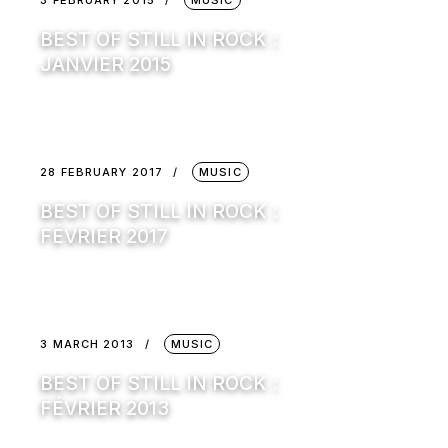
3 FEBRUARY 2015
MUSIC
BEST OF STILL IN ROCK :
JANVIER 2015
28 FEBRUARY 2017
MUSIC
BEST OF STILL IN ROCK :
FÉVRIER 2017
3 MARCH 2013
MUSIC
BEST OF STILL IN ROCK :
FÉVRIER 2013