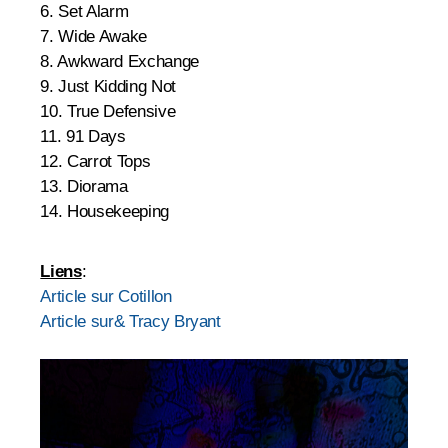
6. Set Alarm
7. Wide Awake
8. Awkward Exchange
9. Just Kidding Not
10. True Defensive
11. 91 Days
12. Carrot Tops
13. Diorama
14. Housekeeping
Liens
:
Article sur Cotillon
Article sur& Tracy Bryant