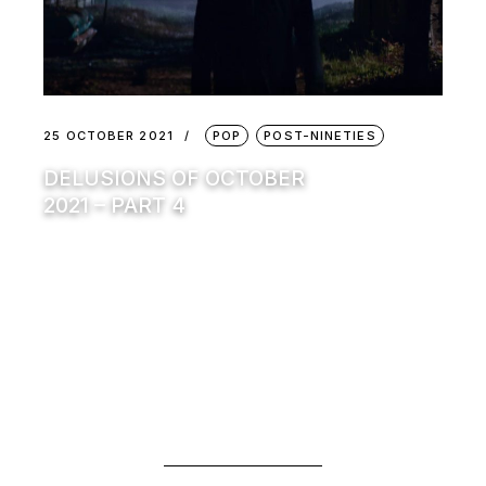
25 OCTOBER 2021
POP
POST-NINETIES
DELUSIONS OF OCTOBER
2021 – PART 4