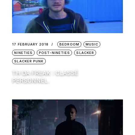
17 FEBRUARY 2018
BEDROOM
MUSIC
NINETIES
POST-NINETIES
SLACKER
SLACKER PUNK
TH DA FREAK : CLASSÉ
PERSONNEL.