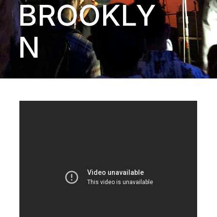
BROOKLY
N