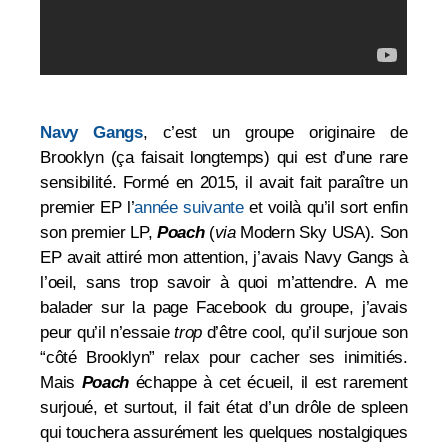
Navy Gangs
, c’est un groupe originaire de
Brooklyn (ça faisait longtemps) qui est d’une rare
sensibilité. Formé en 2015, il avait fait paraître un
premier EP l’
année suivante
et voilà qu’il sort enfin
son premier LP,
Poach
(
via
Modern Sky USA). Son
EP avait attiré mon attention, j’avais Navy Gangs à
l’oeil, sans trop savoir à quoi m’attendre. A
me
balader sur la page Facebook du groupe, j’avais
peur qu’il n’essaie
trop
d’être cool, qu’il surjoue son
“côté Brooklyn” relax pour cacher ses inimitiés.
Mais
Poach
échappe à cet écueil, il est rarement
surjoué, et surtout, il fait état d’un drôle de spleen
qui touchera assurément les quelques nostalgiques