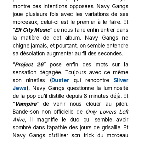
montre des intentions opposées. Navy Gangs
joue plusieurs fois avec les variations de ses
morceaux, celui-ci est le premier à le faire. Et
“
Elf City Music
” de nous faire enfin entrer dans
la matière de cet album. Navy Gangs ne
chigne jamais, et pourtant, on semble entendre
sa désolation augmenter au fil des secondes.
“
Project 26
” pose enfin des mots sur la
sensation dégagée. Toujours avec ce même
son nineties (
Duster
qui rencontre
Silver
Jews
), Navy Gangs questionne la luminosité
de la pop qu’il distille depuis 8 minutes déjà. Et
“
Vampire
” de venir nous clouer au pilori.
Bande-son non officielle de
Only Lovers Left
Alive
, il magnifie le duo qui semble avoir
sombré dans l’apathie des jours de grisaille. Et
Navy Gangs d’utiliser son trick du morceau