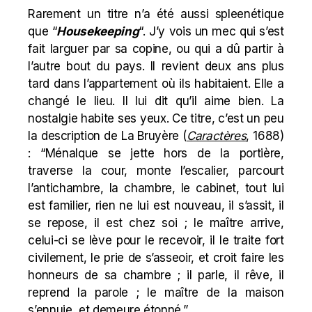
Rarement un titre n’a été aussi spleenétique
que “
Housekeeping
“. J’y vois un mec qui s’est
fait larguer par sa copine, ou qui a dû partir à
l’autre bout du pays. Il revient deux ans plus
tard dans l’appartement où ils habitaient. Elle a
changé le lieu. Il lui dit qu’il aime bien. La
nostalgie habite ses yeux. Ce titre, c’est un peu
la description de La Bruyère (
Caractères
, 1688)
: “Ménalque se jette hors de la portière,
traverse la cour, monte l’escalier, parcourt
l’antichambre, la chambre, le cabinet, tout lui
est familier, rien ne lui est nouveau, il s’assit, il
se repose, il est chez soi ; le maître arrive,
celui-ci se lève pour le recevoir, il le traite fort
civilement, le prie de s’asseoir, et croit faire les
honneurs de sa chambre ; il parle, il rêve, il
reprend la parole ; le maître de la maison
s’ennuie, et demeure étonné.”