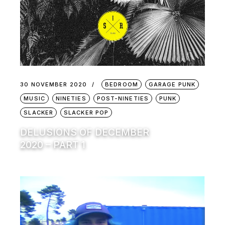
30 NOVEMBER 2020
BEDROOM
GARAGE PUNK
MUSIC
NINETIES
POST-NINETIES
PUNK
SLACKER
SLACKER POP
DELUSIONS OF DECEMBER
2020 – PART 1