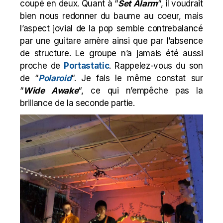
coupé en deux. Quant à “
Set
Alarm
“, il voudrait
bien nous redonner du baume au coeur, mais
l’aspect jovial de la pop semble contrebalancé
par une guitare amère ainsi que par l’absence
de structure. Le groupe n’a jamais été aussi
proche de
Portastatic
. Rappelez-vous du son
de “
Polaroid
“. Je fais le même constat sur
“
Wide Awake
“, ce qui n’empêche pas la
brillance de la seconde partie.