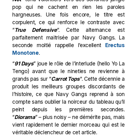
pop qui ne cachent en rien les paroles
hargneuses. Une fois encore, le titre est
corpulent, ce qui renforce le contraste avec
“
True Defensive
“. Cette alternance est
parfaitement maitrisée par Navy Gangs. La
seconde moitié rappelle l’excellent
Erectus
Monotone
.
“
91 Days
” joue le rôle de l’interlude (hello Yo La
Tengo) avant que le nineties ne revienne à
grands pas sur “
Carrot Tops
“. Cette décennie a
produit les meilleurs groupes discordants de
l’histoire, ce que Navy Gangs reprend à son
compte sans oublier la noirceur du tableau qu’il
peint depuis les premières secondes.
“
Diorama
” – plus noisy – ne démérite pas, mais
vient rapidement le dernier morceau qui est le
véritable déclencheur de cet article.