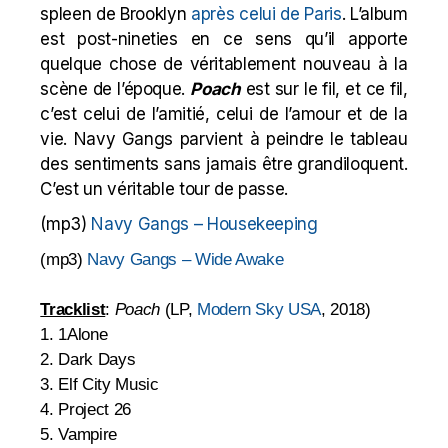
spleen de Brooklyn
après celui de Paris
. L’album
est post-nineties en ce sens qu’il apporte
quelque chose de véritablement nouveau à la
scène de l’époque.
Poach
est sur le fil, et ce fil,
c’est celui de l’amitié, celui de l’amour et de la
vie. Navy Gangs parvient à peindre le tableau
des sentiments sans jamais être grandiloquent.
C’est un véritable tour de passe.
(mp3)
Navy Gangs – Housekeeping
(mp3)
Navy Gangs – Wide Awake
Tracklist
:
Poach
(LP,
Modern Sky USA
, 2018)
1. 1Alone
2. Dark Days
3. Elf City Music
4. Project 26
5. Vampire