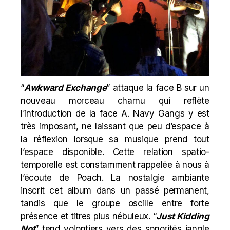
“
Awkward Exchange
” attaque la face B sur un
nouveau morceau charnu qui reflète
l’introduction de la face A. Navy Gangs y est
très imposant, ne laissant que peu d’espace à
la réflexion lorsque sa musique prend tout
l’espace disponible. Cette relation spatio-
temporelle est constamment rappelée à nous à
l’écoute de Poach. La nostalgie ambiante
inscrit cet album dans un passé permanent,
tandis que le groupe oscille entre forte
présence et titres plus nébuleux. “
Just Kidding
Not
” tend volontiers vers des sonorités jangle