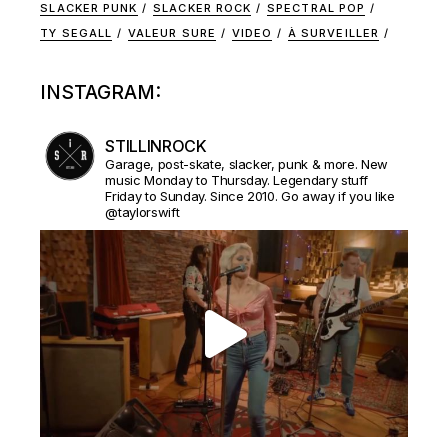
SLACKER PUNK
SLACKER ROCK
SPECTRAL POP
TY SEGALL
VALEUR SURE
VIDEO
À SURVEILLER
INSTAGRAM:
STILLINROCK
Garage, post-skate, slacker, punk & more. New
music Monday to Thursday. Legendary stuff
Friday to Sunday. Since 2010. Go away if you like
@taylorswift