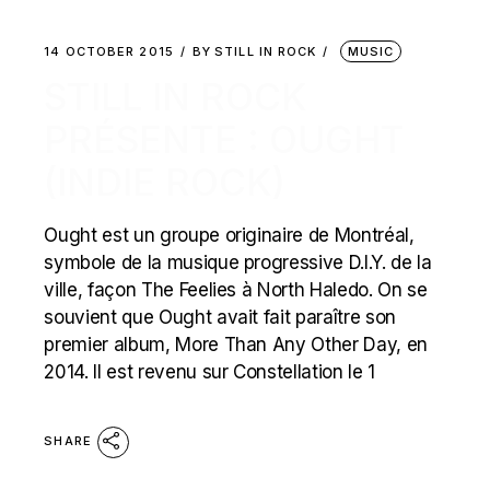
14 OCTOBER 2015
BY
STILL IN ROCK
MUSIC
STILL IN ROCK
PRÉSENTE : OUGHT
(INDIE ROCK)
Ought est un groupe originaire de Montréal,
symbole de la musique progressive D.I.Y. de la
ville, façon The Feelies à North Haledo. On se
souvient que Ought avait fait paraître son
premier album, More Than Any Other Day, en
2014. Il est revenu sur Constellation le 1
SHARE