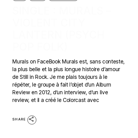
SINGLE : MURALS –
VIOLENT CITY
LANTERN (PSYCH
POP FOLK)
Murals on FaceBook Murals est, sans conteste,
la plus belle et la plus longue histoire d’amour
de Still in Rock. Je me plais toujours à le
répéter, le groupe à fait l’objet d’un Album
Review en 2012, d’un interview, d’un live
review, et il a créé le Colorcast avec
SHARE