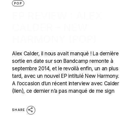
POP
EP REVIEW : ALEX
CALDER – NEW
HARMONY (POP)
Alex Calder, il nous avait manqué ! La dernière
sortie en date sur son Bandcamp remonte à
septembre 2014, et le revoilà enfin, un an plus
tard, avec un nouvel EP intitulé New Harmony.
A l’occasion d’un récent interview avec Calder
(lien), ce dernier n’a pas manqué de me sign
SHARE