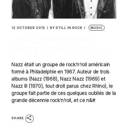
12 OCTOBER 2015
BY
STILL IN ROCK
MUSIC
ANACHRONIQUE :
NAZZ (PSYCH ROCK)
Nazz était un groupe de rock’n’roll américain
formé à Philadelphie en 1967. Auteur de trois
albums (Nazz (1968), Nazz Nazz (1969) et
Nazz III (1970), tout droit parus chez Rhino), le
groupe fait partie de ces quelques oubliés de la
grande décennie rock’n’roll, et ce n&#
SHARE