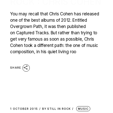
ROCK : CHRIS COHEN
You may recall that Chris Cohen has released
one of the best albums of 2012. Entitled
Overgrown Path, it was then published
on Captured Tracks. But rather than trying to
get very famous as soon as possible, Chris
Cohen took a different path: the one of music
composition, in his quiet living roo
SHARE
1 OCTOBER 2015
BY
STILL IN ROCK
MUSIC