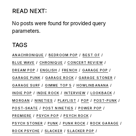
READ NEXT:
No posts were found for provided query
parameters.
TAGS
ANACHRONIQUE
BEDROOM POP
BEST OF
BLUE WAVE
CHRONIQUE
CONCERT REVIEW
DREAM POP
ENGLISH
FRENCH
GARAGE POP
GARAGE PUNK
GARAGE ROCK
GARAGE STONER
GARAGE SURF
GIMME TOP 5
HOWLINBANANA
INDIE POP
INDIE ROCK
INTERVIEW
LOOKBACK
MORGAN
NINETIES
PLAYLIST
POP
POST-PUNK
POST-SKATE
POST NINETIES
POWER POP
PREMIERE
PSYCH POP
PSYCH ROCK
PSYCH STONER
PUNK
PUNK ROCK
ROCK GARAGE
ROCK PSYCHE
SLACKER
SLACKER POP