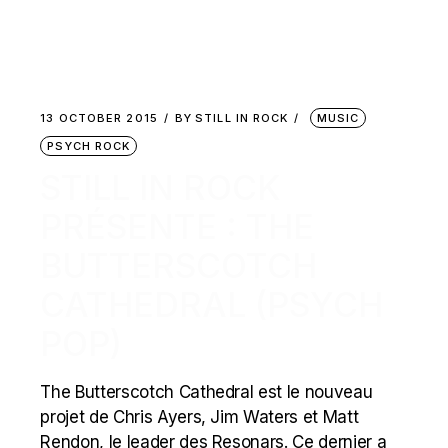
13 OCTOBER 2015
BY
STILL IN ROCK
MUSIC
PSYCH ROCK
STILL IN ROCK
PRÉSENTE : THE
BUTTERSCOTCH
CATHEDRAL (PSYCH
POP)
The Butterscotch Cathedral est le nouveau
projet de Chris Ayers, Jim Waters et Matt
Rendon, le leader des Resonars. Ce dernier a