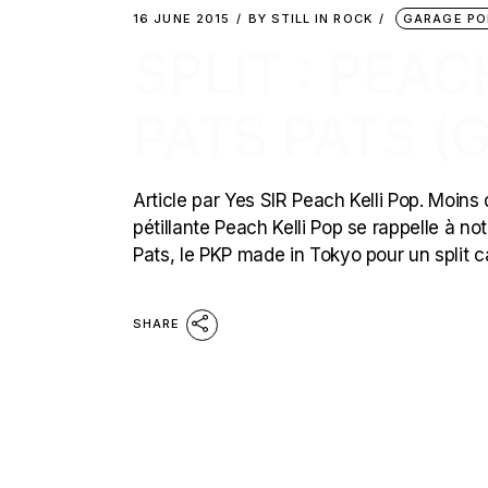
16 JUNE 2015
BY
STILL IN ROCK
GARAGE PO
SPLIT : PEAC
PATS PATS (
Article par Yes SIR Peach Kelli Pop. Moins
pétillante Peach Kelli Pop se rappelle à no
Pats, le PKP made in Tokyo pour un split c
SHARE