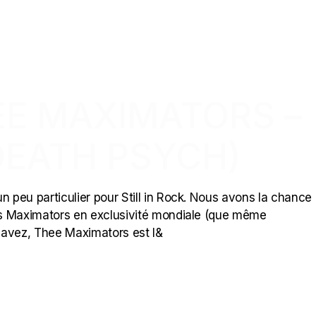
EE MAXIMATORS –
DEATH PSYCH)
n peu particulier pour Still in Rock. Nous avons la chance 
des Maximators en exclusivité mondiale (que même
 savez, Thee Maximators est l&