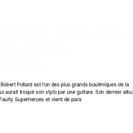
 ROBERT POLLARD 
ERHEROES
E POP)
, Robert Pollard est l’un des plus grands boulimiques de la
i aurait troqué son stylo par une guitare. Son dernier alb
aulty Superheroes et vient de para