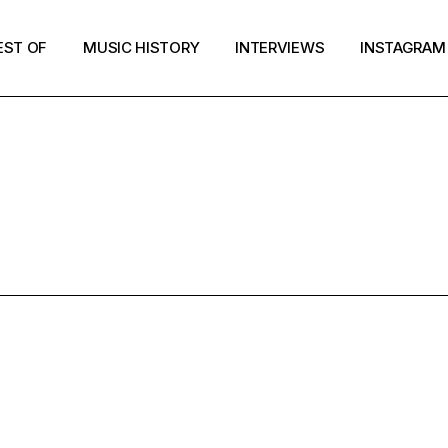
EST OF
MUSIC HISTORY
INTERVIEWS
INSTAGRAM
JUNE 2015