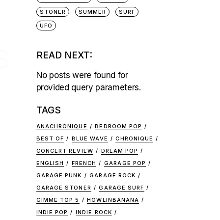
STONER
SUMMER
SURF
UFO
S
READ NEXT:
No posts were found for
provided query parameters.
TAGS
ANACHRONIQUE
BEDROOM POP
BEST OF
BLUE WAVE
CHRONIQUE
CONCERT REVIEW
DREAM POP
ENGLISH
FRENCH
GARAGE POP
GARAGE PUNK
GARAGE ROCK
GARAGE STONER
GARAGE SURF
GIMME TOP 5
HOWLINBANANA
INDIE POP
INDIE ROCK