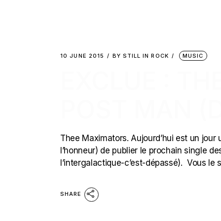
10 JUNE 2015
BY
STILL IN ROCK
MUSIC
EXCLUE : TH
POST MAN (
Thee Maximators. Aujourd’hui est un jour u
l’honneur) de publier le prochain single 
l’intergalactique-c’est-dépassé). Vous le
SHARE