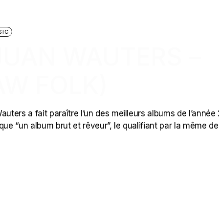
SIC
 JUAN WAUTERS –
AW FOLK)
ters a fait paraître l’un des meilleurs albums de l’année
poque “un album brut et rêveur”, le qualifiant par la même de