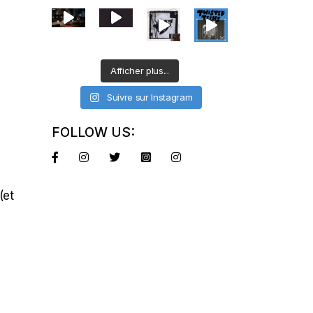
Afficher plus...
Suivre sur Instagram
FOLLOW US:
(et