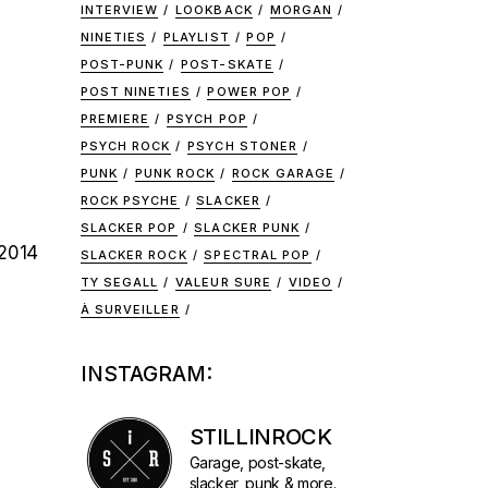
INTERVIEW
LOOKBACK
MORGAN
NINETIES
PLAYLIST
POP
POST-PUNK
POST-SKATE
POST NINETIES
POWER POP
PREMIERE
PSYCH POP
PSYCH ROCK
PSYCH STONER
PUNK
PUNK ROCK
ROCK GARAGE
ROCK PSYCHE
SLACKER
SLACKER POP
SLACKER PUNK
 2014
SLACKER ROCK
SPECTRAL POP
TY SEGALL
VALEUR SURE
VIDEO
À SURVEILLER
INSTAGRAM:
STILLINROCK
Garage, post-skate,
slacker, punk & more.