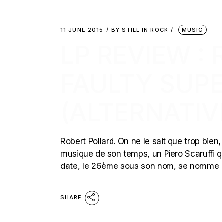
11 JUNE 2015
BY
STILL IN ROCK
MUSIC
LP REVIEW :
FAULTY SUP
(ALTERNATIV
Robert Pollard. On ne le sait que trop bien
musique de son temps, un Piero Scaruffi qu
date, le 26ème sous son nom, se nomme F
SHARE