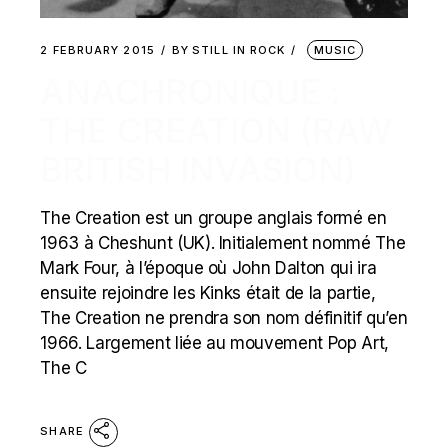
2 FEBRUARY 2015
BY
STILL IN ROCK
MUSIC
ANACHRONIQUE :
THE CREATION (RAW
BRITISH INVASION)
The Creation est un groupe anglais formé en
1963 à Cheshunt (UK). Initialement nommé The
Mark Four, à l’époque où John Dalton qui ira
ensuite rejoindre les Kinks était de la partie,
The Creation ne prendra son nom définitif qu’en
1966. Largement liée au mouvement Pop Art,
The C
SHARE