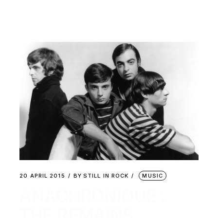
20 APRIL 2015
BY
STILL IN ROCK
MUSIC
ANACHRONIQUE :
THE REMAINS