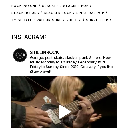
ROCK PSYCHE
SLACKER
SLACKER POP
SLACKER PUNK
SLACKER ROCK
SPECTRAL POP
TY SEGALL
VALEUR SURE
VIDEO
À SURVEILLER
INSTAGRAM:
STILLINROCK
Garage, post-skate, slacker, punk & more. New
music Monday to Thursday. Legendary stuff
Friday to Sunday. Since 2010. Go away if you like
@taylorswift