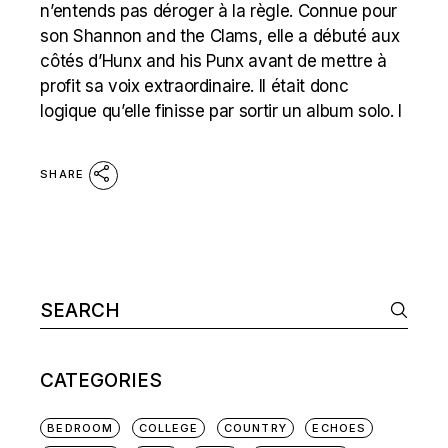
n’entends pas déroger à la règle. Connue pour
son Shannon and the Clams, elle a débuté aux
côtés d’Hunx and his Punx avant de mettre à
profit sa voix extraordinaire. ll était donc
logique qu’elle finisse par sortir un album solo. I
SHARE
Search
for:
CATEGORIES
BEDROOM
COLLEGE
COUNTRY
ECHOES