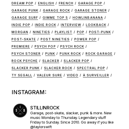
DREAM POP
ENGLISH
FRENCH
GARAGE POP
GARAGE PUNK
GARAGE ROCK
GARAGE STONER
GARAGE SURF
GIMME TOP 5
HOWLINBANANA
INDIE POP
INDIE ROCK
INTERVIEW
LOOKBACK
MORGAN
NINETIES
PLAYLIST
POP
POST-PUNK
POST-SKATE
POST NINETIES
POWER POP
PREMIERE
PSYCH POP
PSYCH ROCK
PSYCH STONER
PUNK
PUNK ROCK
ROCK GARAGE
ROCK PSYCHE
SLACKER
SLACKER POP
SLACKER PUNK
SLACKER ROCK
SPECTRAL POP
TY SEGALL
VALEUR SURE
VIDEO
À SURVEILLER
INSTAGRAM:
STILLINROCK
Garage, post-skate, slacker, punk & more. New
music Monday to Thursday. Legendary stuff
Friday to Sunday. Since 2010. Go away if you like
@taylorswift