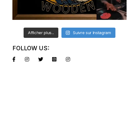
Afficher plus...
Suivre sur Instagram
FOLLOW US: