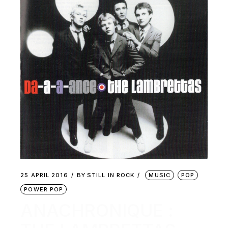
25 APRIL 2016
BY
STILL IN ROCK
MUSIC
POP
POWER POP
ANACHRONIQUE :