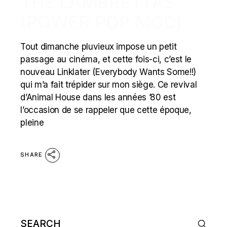
THE LAMBRETTAS
(POWER POP MOD)
Tout dimanche pluvieux impose un petit
passage au cinéma, et cette fois-ci, c’est le
nouveau Linklater (Everybody Wants Some!!)
qui m’a fait trépider sur mon siège. Ce revival
d’Animal House dans les années ’80 est
l’occasion de se rappeler que cette époque,
pleine
SHARE
Search