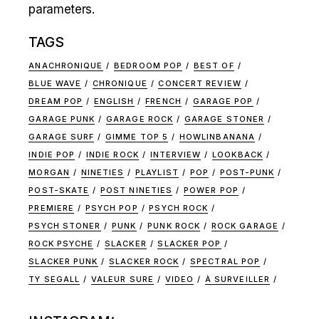
parameters.
TAGS
ANACHRONIQUE
BEDROOM POP
BEST OF
BLUE WAVE
CHRONIQUE
CONCERT REVIEW
DREAM POP
ENGLISH
FRENCH
GARAGE POP
GARAGE PUNK
GARAGE ROCK
GARAGE STONER
GARAGE SURF
GIMME TOP 5
HOWLINBANANA
INDIE POP
INDIE ROCK
INTERVIEW
LOOKBACK
MORGAN
NINETIES
PLAYLIST
POP
POST-PUNK
POST-SKATE
POST NINETIES
POWER POP
PREMIERE
PSYCH POP
PSYCH ROCK
PSYCH STONER
PUNK
PUNK ROCK
ROCK GARAGE
ROCK PSYCHE
SLACKER
SLACKER POP
SLACKER PUNK
SLACKER ROCK
SPECTRAL POP
TY SEGALL
VALEUR SURE
VIDEO
À SURVEILLER