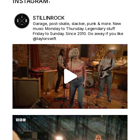
INSTAGRAM:
STILLINROCK
Garage, post-skate, slacker, punk & more. New
music Monday to Thursday. Legendary stuff
Friday to Sunday. Since 2010. Go away if you like
@taylorswift