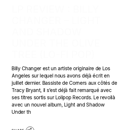
LP REVIEW : BILLY
CHANGER – LIGHT
AND SHADOW
UNDER THE OLIVE
TREE (LO-FI POP)
Billy Changer est un artiste originaire de Los
Angeles sur lequel nous avons déjà écrit en
juillet dernier. Bassiste de Corners aux côtés de
Tracy Bryant, il s’est déjà fait remarqué avec
ses titres sortis sur Lolipop Records. Le revoilà
avec un nouvel album, Light and Shadow
Under th