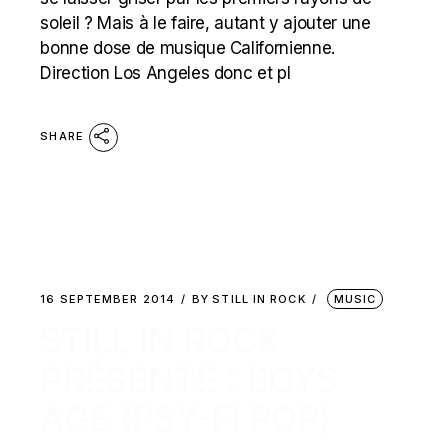
soleil ? Mais à le faire, autant y ajouter une
bonne dose de musique Californienne.
Direction Los Angeles donc et pl
SHARE
16 SEPTEMBER 2014
BY
STILL IN ROCK
MUSIC
STILL IN ROCK
PRÉSENTE : BOYS
AGE (PSY-FI POP)