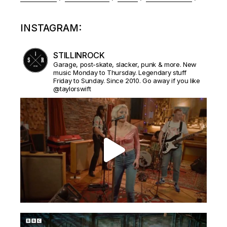
INSTAGRAM:
STILLINROCK
Garage, post-skate, slacker, punk & more. New
music Monday to Thursday. Legendary stuff
Friday to Sunday. Since 2010. Go away if you like
@taylorswift