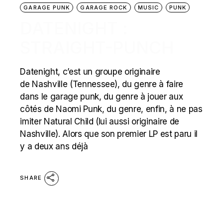
GARAGE PUNK
GARAGE ROCK
MUSIC
PUNK
DATENIGHT :
STRAIGHT-PUNCH
Datenight, c’est un groupe originaire
de Nashville (Tennessee), du genre à faire
dans le garage punk, du genre à jouer aux
côtés de Naomi Punk, du genre, enfin, à ne pas
imiter Natural Child (lui aussi originaire de
Nashville). Alors que son premier LP est paru il
y a deux ans déjà
SHARE