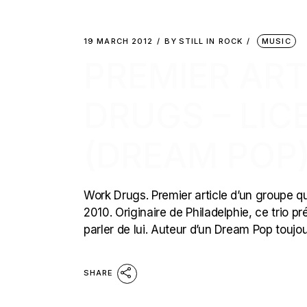
19 MARCH 2012
BY
STILL IN ROCK
MUSIC
PREMIER ART
DRUGS – LIC
(DREAM POP
Work Drugs. Premier article d’un groupe qu
2010. Originaire de Philadelphie, ce trio 
parler de lui. Auteur d’un Dream Pop toujour
SHARE