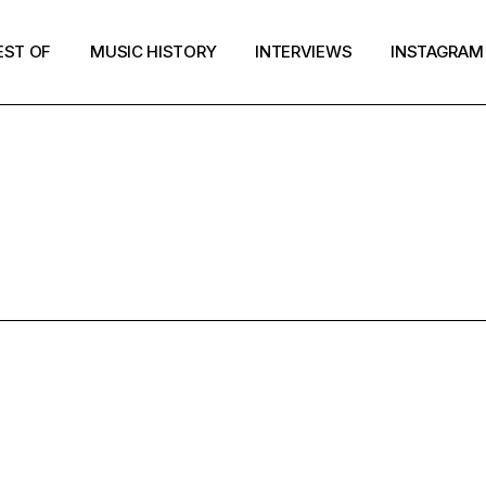
EST OF
MUSIC HISTORY
INTERVIEWS
INSTAGRAM
REAM POP T