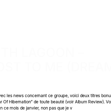
UTH LAGOON –
OST TO ME (DREA
ec les news concernant ce groupe, voici deux titres bonu
Of Hibernation” de toute beauté (voir Album Review). Voi
n ce mois de janvier, non pas que je v