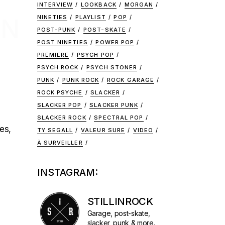
INTERVIEW
LOOKBACK
MORGAN
NINETIES
PLAYLIST
POP
ON
POST-PUNK
POST-SKATE
POST NINETIES
POWER POP
PREMIERE
PSYCH POP
PSYCH ROCK
PSYCH STONER
PUNK
PUNK ROCK
ROCK GARAGE
ROCK PSYCHE
SLACKER
SLACKER POP
SLACKER PUNK
SLACKER ROCK
SPECTRAL POP
es,
TY SEGALL
VALEUR SURE
VIDEO
À SURVEILLER
INSTAGRAM:
STILLINROCK
Garage, post-skate,
slacker, punk & more.