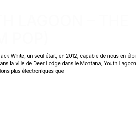
TH LAGOON – THE
M POP)
ack White, un seul était, en 2012, capable de nous en élo
dans la ville de Deer Lodge dans le Montana, Youth Lagoon
rsions plus électroniques que