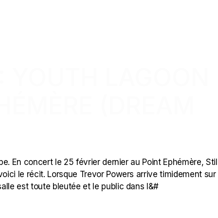
 : YOUTH LAGOON
PHÉMÈRE (DREAM
. En concert le 25 février dernier au Point Ephémère, Still
ici le récit. Lorsque Trevor Powers arrive timidement sur
lle est toute bleutée et le public dans l&#