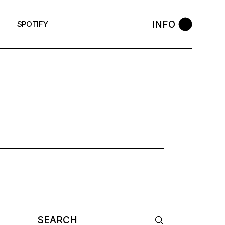
INFO
SPOTIFY
AG
Search