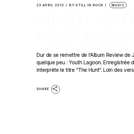
23 APRIL 2012
BY
STILL IN ROCK
MUSIC
VIDEO : YOU
HUNT (DREA
Dur de se remettre de l’Album Review de J
quelque peu : Youth Lagoon. Enregistrée 
interprète le titre “The Hunt“. Loin des ve
SHARE