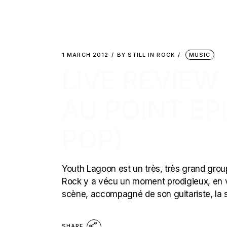
1 MARCH 2012
BY
STILL IN ROCK
MUSIC
LIVE REVIEW
AU POINT E
POP)
Youth Lagoon est un très, très grand groupe
Rock y a vécu un moment prodigieux, en vo
scène, accompagné de son guitariste, la sa
SHARE