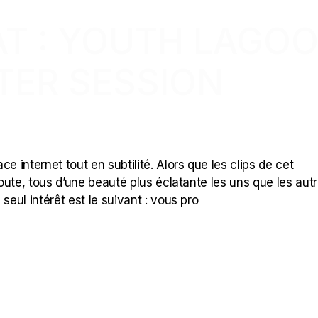
AT : YOUTH LAGO
TER SESSION
)
internet tout en subtilité. Alors que les clips de cet
ute, tous d’une beauté plus éclatante les uns que les autr
seul intérêt est le suivant : vous pro