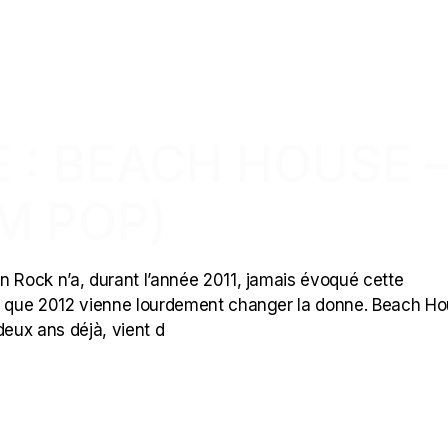
 : BEACH HOUSE 
M POP)
 in Rock n’a, durant l’année 2011, jamais évoqué cette
bien que 2012 vienne lourdement changer la donne. Beach Ho
deux ans déjà, vient d