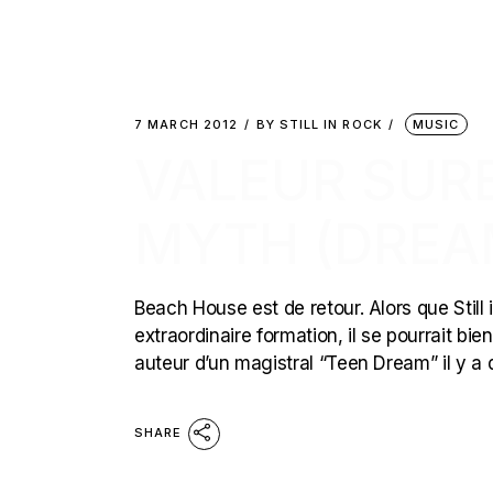
7 MARCH 2012
BY
STILL IN ROCK
MUSIC
VALEUR SURE
MYTH (DREA
Beach House est de retour. Alors que Still
extraordinaire formation, il se pourrait 
auteur d’un magistral “Teen Dream” il y a 
SHARE