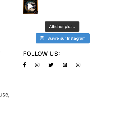
Afficher plus...
Suivre sur Instagram
–
FOLLOW US:
use,