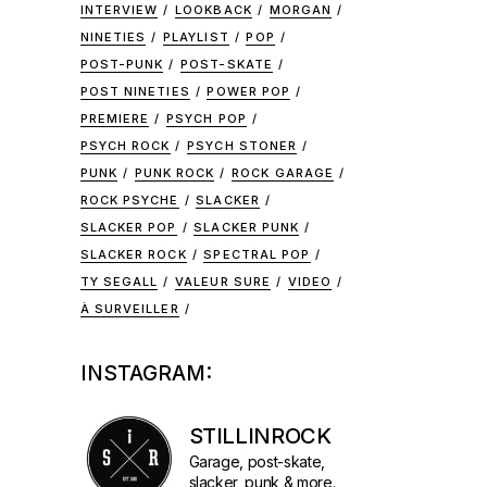
INTERVIEW
LOOKBACK
MORGAN
NINETIES
PLAYLIST
POP
POST-PUNK
POST-SKATE
POST NINETIES
POWER POP
PREMIERE
PSYCH POP
PSYCH ROCK
PSYCH STONER
PUNK
PUNK ROCK
ROCK GARAGE
ROCK PSYCHE
SLACKER
SLACKER POP
SLACKER PUNK
SLACKER ROCK
SPECTRAL POP
TY SEGALL
VALEUR SURE
VIDEO
À SURVEILLER
INSTAGRAM:
STILLINROCK
Garage, post-skate,
slacker, punk & more.