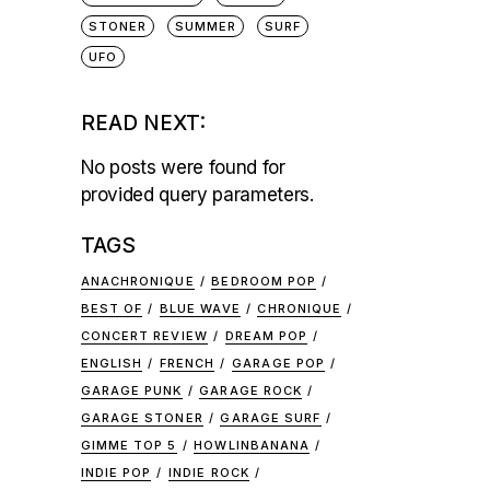
STONER
SUMMER
SURF
UFO
READ NEXT:
No posts were found for
provided query parameters.
TAGS
ANACHRONIQUE
BEDROOM POP
BEST OF
BLUE WAVE
CHRONIQUE
CONCERT REVIEW
DREAM POP
ENGLISH
FRENCH
GARAGE POP
GARAGE PUNK
GARAGE ROCK
GARAGE STONER
GARAGE SURF
GIMME TOP 5
HOWLINBANANA
INDIE POP
INDIE ROCK