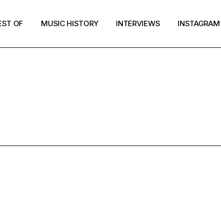
EST OF
MUSIC HISTORY
INTERVIEWS
INSTAGRAM
BLEGUM POP