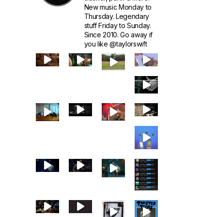
New music Monday to
Thursday. Legendary
stuff Friday to Sunday.
Since 2010. Go away if
you like @taylorswift