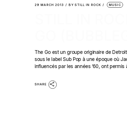
29 MARCH 2013
BY
STILL IN ROCK
MUSIC
STILL IN RO
GO (BUBBLE
The Go est un groupe originaire de Detroi
sous le label Sub Pop à une époque où Jac
influencés par les années ’60, ont permis 
SHARE
POSTS