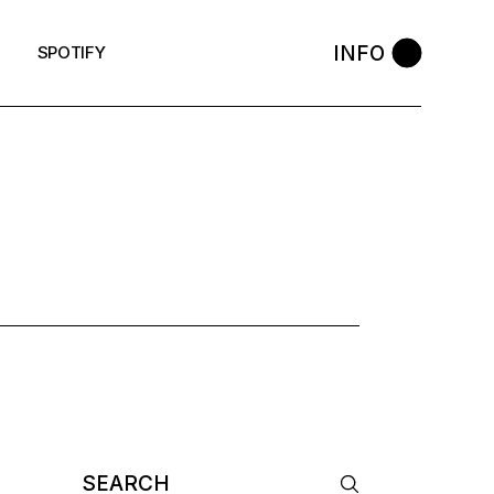
INFO
SPOTIFY
 TAG
Search