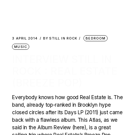
3 APRIL 2014
BY
STILL IN ROCK
BEDROOM
MUSIC
INTERVIEW STILL IN
ROCK : REAL ESTATE
(BREEZE POP)
Everybody knows how good Real Estate is. The
band, already top-ranked in Brooklyn hype
closed circles after its Days LP (2011) just came
back with a flawless album. This Atlas, as we
said in the Album Review (here), is a great