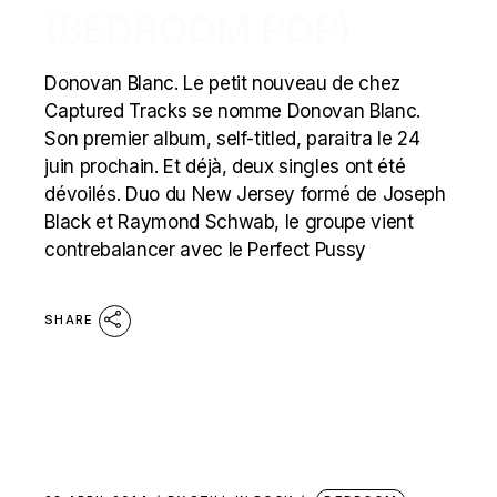
(BEDROOM POP)
Donovan Blanc. Le petit nouveau de chez
Captured Tracks se nomme Donovan Blanc.
Son premier album, self-titled, paraitra le 24
juin prochain. Et déjà, deux singles ont été
dévoilés. Duo du New Jersey formé de Joseph
Black et Raymond Schwab, le groupe vient
contrebalancer avec le Perfect Pussy
SHARE