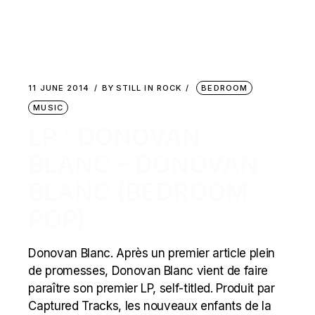
11 JUNE 2014
BY
STILL IN ROCK
BEDROOM
MUSIC
LP : DONOVAN
BLANC – DONOVAN
BLANC (BEDROOM
POP)
Donovan Blanc. Après un premier article plein
de promesses, Donovan Blanc vient de faire
paraître son premier LP, self-titled. Produit par
Captured Tracks, les nouveaux enfants de la