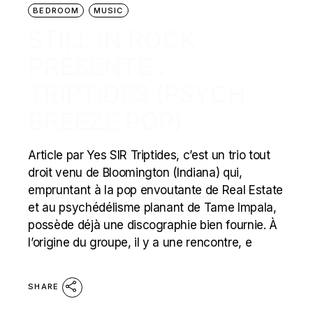
BEDROOM
MUSIC
STILL IN ROCK
PRÉSENTE :
TRIPTIDES (PSYCH
BREEZE POP)
Article par Yes SIR Triptides, c’est un trio tout
droit venu de Bloomington (Indiana) qui,
empruntant à la pop envoutante de Real Estate
et au psychédélisme planant de Tame Impala,
possède déjà une discographie bien fournie. À
l’origine du groupe, il y a une rencontre, e
SHARE