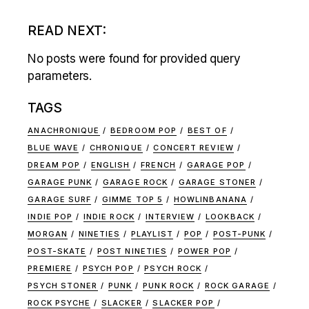
READ NEXT:
No posts were found for provided query
parameters.
TAGS
ANACHRONIQUE
BEDROOM POP
BEST OF
BLUE WAVE
CHRONIQUE
CONCERT REVIEW
DREAM POP
ENGLISH
FRENCH
GARAGE POP
GARAGE PUNK
GARAGE ROCK
GARAGE STONER
GARAGE SURF
GIMME TOP 5
HOWLINBANANA
INDIE POP
INDIE ROCK
INTERVIEW
LOOKBACK
MORGAN
NINETIES
PLAYLIST
POP
POST-PUNK
POST-SKATE
POST NINETIES
POWER POP
PREMIERE
PSYCH POP
PSYCH ROCK
PSYCH STONER
PUNK
PUNK ROCK
ROCK GARAGE
ROCK PSYCHE
SLACKER
SLACKER POP