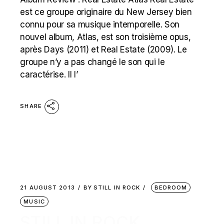
est ce groupe originaire du New Jersey bien
connu pour sa musique intemporelle. Son
nouvel album, Atlas, est son troisième opus,
après Days (2011) et Real Estate (2009). Le
groupe n’y a pas changé le son qui le
caractérise. Il l’
SHARE
21 AUGUST 2013
BY
STILL IN ROCK
BEDROOM
MUSIC
STILL IN ROCK