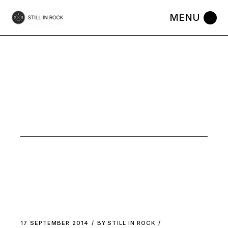
Skip
to
the
content
BEDROOM
17 SEPTEMBER 2014
BY
STILL IN ROCK