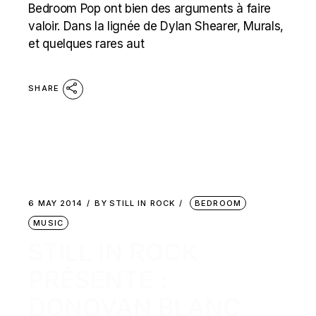
Bedroom Pop ont bien des arguments à faire
valoir. Dans la lignée de Dylan Shearer, Murals,
et quelques rares aut
SHARE
6 MAY 2014
BY
STILL IN ROCK
BEDROOM
MUSIC
STILL IN ROCK
PRÉSENTE :
DONOVAN BLANC