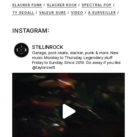
SLACKER PUNK
SLACKER ROCK
SPECTRAL POP
TY SEGALL
VALEUR SURE
VIDEO
À SURVEILLER
INSTAGRAM:
STILLINROCK
Garage, post-skate, slacker, punk & more. New
music Monday to Thursday. Legendary stuff
Friday to Sunday. Since 2010. Go away if you like
@taylorswift