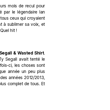
eurs mois de recul pour
é par le légendaire Ian
 tous ceux qui croyaient
t à sublimer sa voix, et
uel hit !
Segall & Wasted Shirt
.
Ty Segall avait tenté le
fois-ci, les choses sont
haque année un peu plus
 des années 2012/2013,
plus complet de tous. Et