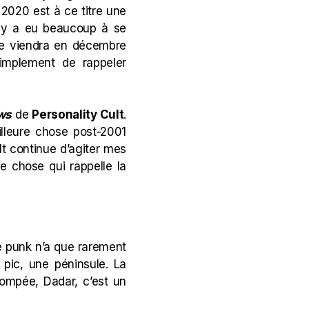
! 2020 est à ce titre une
l y a eu beaucoup à se
yse viendra en décembre
simplement de rappeler
ws
de
Personality Cult
.
lleure chose post-2001
lt continue d’agiter mes
ne chose qui rappelle la
e punk n’a que rarement
 pic, une péninsule. La
tompée, Dadar, c’est un