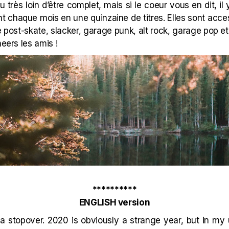
u très loin d’être complet, mais si le coeur vous en dit, il y
 chaque mois en une quinzaine de titres. Elles sont acce
e
post-skate
,
slacker
, garage punk, alt rock, garage pop e
heers les amis !
**********
ENGLISH version
a stopover. 2020 is obviously a strange year, but in my 