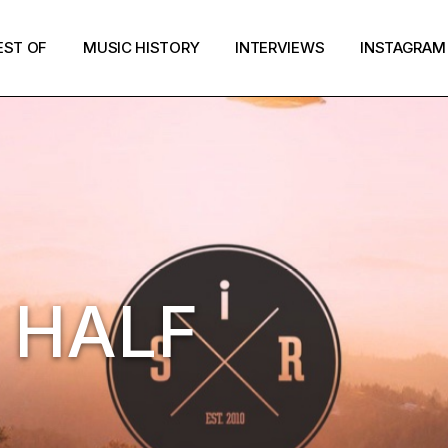
EST OF
MUSIC HISTORY
INTERVIEWS
INSTAGRAM
 HALF