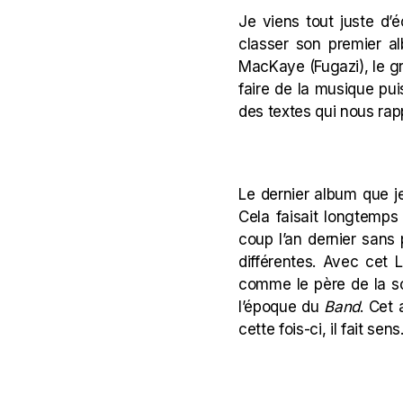
Je viens tout juste d’é
classer son premier 
MacKaye (Fugazi), le gr
faire de la musique pui
des textes qui nous rap
Le dernier album que j
Cela faisait longtemps 
coup l’an dernier sans 
différentes. Avec cet 
comme le père de la s
l’époque du
Band
. Cet 
cette fois-ci, il fait sens