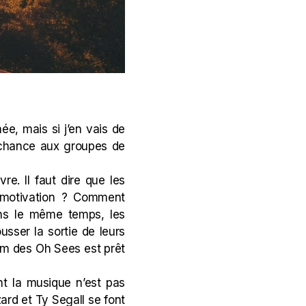
ée, mais si j’en vais de
a chance aux groupes de
e. Il faut dire que les
a motivation ? Comment
ans le même temps, les
sser la sortie de leurs
bum des Oh Sees est prêt
nt la musique n’est pas
zard et Ty Segall se font