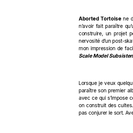
Aborted Tortoise
ne dé
n’avoir fait paraître q
construire, un projet 
nervosité d’un post-sk
mon impression de faci
Scale Model Subsiste
Lorsque je veux quelqu
paraître son premier alb
avec ce qui s’impose c
on construit des cultes
pas conjurer le sort. A