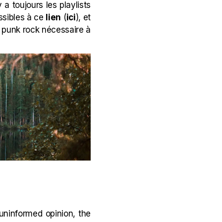
 a toujours les playlists
ssibles à ce
lien
(
ici
), et
t punk rock nécessaire à
uninformed opinion, the