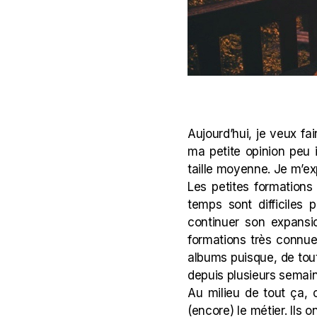
Aujourd’hui, je veux fa
ma petite opinion peu 
taille moyenne. Je m’ex
Les petites formations
temps sont difficiles
continuer son expansi
formations très connue
albums puisque, de tout
depuis plusieurs semain
Au milieu de tout ça, 
(encore) le métier. Ils 