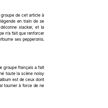
 groupe de cet article à
e légende en train de se
 déconne slacker, et la
e n’a fait que renforcer
nfourne ses pepperonis.
Le groupe français a fait
é toute la scène noisy
’album est de ceux dont
al tourner à force de ne