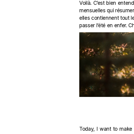
Voilà. C’est bien entend
mensuelles qui résument
elles contiennent tout l
passer l’été en enfer. C
Today, I want to make 