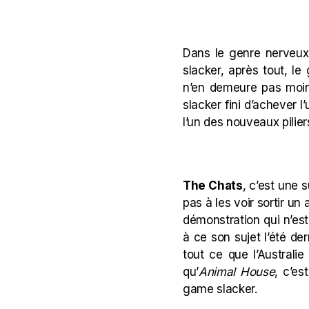
Dans le genre nerveux
slacker
, après tout, le
n’en demeure pas moin
slacker
fini d’achever 
l’un des nouveaux pilie
The Chats
, c’est une 
pas à les voir sortir u
démonstration qui n’est 
à ce son sujet l’été der
tout ce que l’Australie
qu’
Animal House
, c’es
game
slacker
.