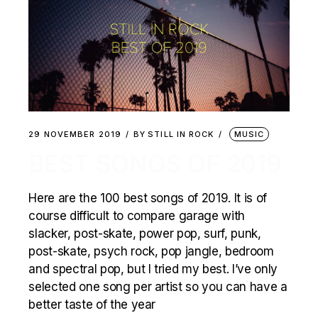
29 NOVEMBER 2019
BY
STILL IN ROCK
MUSIC
BEST SONGS OF 2019
Here are the 100 best songs of 2019. It is of
course difficult to compare garage with
slacker, post-skate, power pop, surf, punk,
post-skate, psych rock, pop jangle, bedroom
and spectral pop, but I tried my best. I’ve only
selected one song per artist so you can have a
better taste of the year