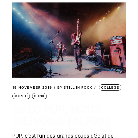
19 NOVEMBER 2019
BY
STILL IN ROCK
COLLEGE
MUSIC
PUNK
AVEC PUP, NOUS
(RE)VOILÀ EN 2003
PUP, c’est l’un des grands coups d’éclat de