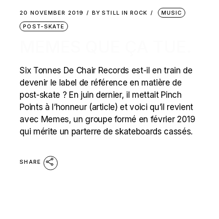
20 NOVEMBER 2019
BY
STILL IN ROCK
MUSIC
POST-SKATE
MEMES QUE ÇA TUE.
Six Tonnes De Chair Records est-il en train de
devenir le label de référence en matière de
post-skate ? En juin dernier, il mettait Pinch
Points à l’honneur (article) et voici qu’il revient
avec Memes, un groupe formé en février 2019
qui mérite un parterre de skateboards cassés.
SHARE