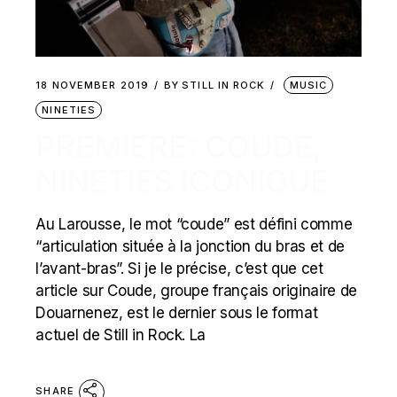
18 NOVEMBER 2019
BY
STILL IN ROCK
MUSIC
NINETIES
PREMIERE: COUDE,
NINETIES ICONIQUE
Au Larousse, le mot “coude” est défini comme
“articulation située à la jonction du bras et de
l’avant-bras”. Si je le précise, c’est que cet
article sur Coude, groupe français originaire de
Douarnenez, est le dernier sous le format
actuel de Still in Rock. La
SHARE