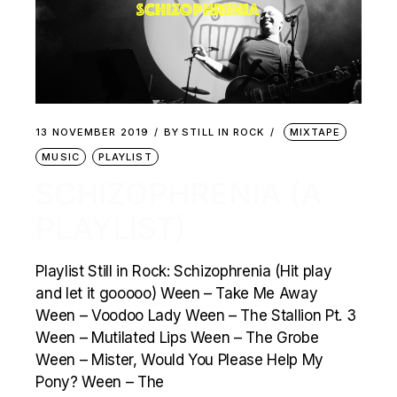
13 NOVEMBER 2019
BY
STILL IN ROCK
MIXTAPE
MUSIC
PLAYLIST
SCHIZOPHRENIA (A
PLAYLIST)
Playlist Still in Rock: Schizophrenia (Hit play
and let it gooooo) Ween – Take Me Away
Ween – Voodoo Lady Ween – The Stallion Pt. 3
Ween – Mutilated Lips Ween – The Grobe
Ween – Mister, Would You Please Help My
Pony? Ween – The