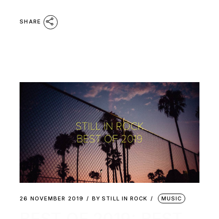
SHARE
26 NOVEMBER 2019
BY
STILL IN ROCK
MUSIC
BEST OF 2019: BEST