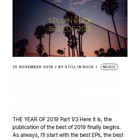
25 NOVEMBER 2019
BY
STILL IN ROCK
MUSIC
BEST OF 2019: BEST
EPS, VIDEOS,
ARTWORKS & MORE!
THE YEAR OF 2019 Part 1/3 Here it is, the
publication of the best of 2019 finally begins.
As always, I’ll start with the best EPs, the best