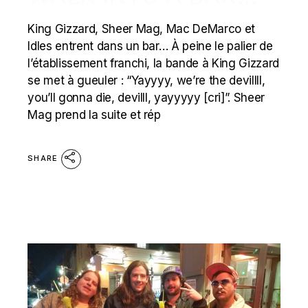
King Gizzard, Sheer Mag, Mac DeMarco et
Idles entrent dans un bar… À peine le palier de
l’établissement franchi, la bande à King Gizzard
se met à gueuler : “Yayyyy, we’re the devillll,
you’ll gonna die, devilll, yayyyyy [cri]”. Sheer
Mag prend la suite et rép
SHARE