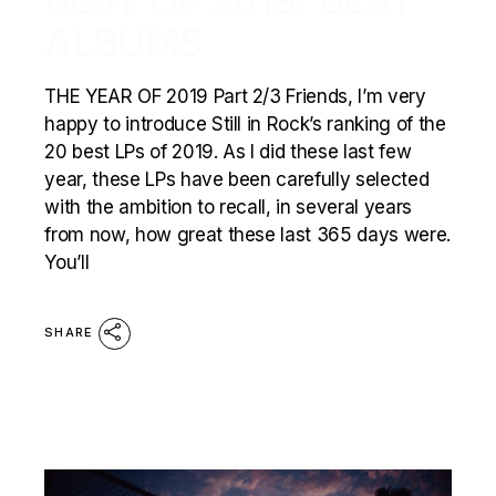
ALBUMS
THE YEAR OF 2019 Part 2/3 Friends, I’m very
happy to introduce Still in Rock’s ranking of the
20 best LPs of 2019. As I did these last few
year, these LPs have been carefully selected
with the ambition to recall, in several years
from now, how great these last 365 days were.
You’ll
SHARE