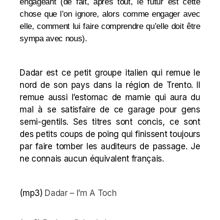
engageant (de fait, après tout, le futur est cette
chose que l’on ignore, alors comme engager avec
elle, comment lui faire comprendre qu’elle doit être
sympa avec nous).
Dadar est ce petit groupe italien qui remue le
nord de son pays dans la région de Trento. Il
remue aussi l’estomac de mamie qui aura du
mal à se satisfaire de ce garage pour gens
semi-gentils. Ses titres sont concis, ce sont
des petits coups de poing qui finissent toujours
par faire tomber les auditeurs de passage. Je
ne connais aucun équivalent français.
(mp3)
Dadar – I’m A Toch