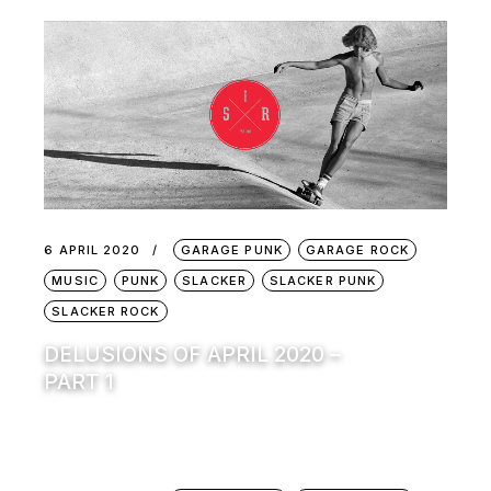
6 APRIL 2020
GARAGE PUNK
GARAGE ROCK
MUSIC
PUNK
SLACKER
SLACKER PUNK
SLACKER ROCK
DELUSIONS OF APRIL 2020 –
PART 1