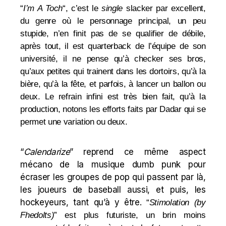
“
I’m A Toch
“, c’est le
single
slacker par excellent,
du genre où le personnage principal, un peu
stupide, n’en finit pas de se qualifier de débile,
après tout, il est quarterback de l’équipe de son
université, il ne pense qu’à checker ses bros,
qu’aux petites qui trainent dans les dortoirs, qu’à la
bière, qu’à la fête, et parfois, à lancer un ballon ou
deux. Le refrain infini est très bien fait, qu’à la
production, notons les efforts faits par Dadar qui se
permet une variation ou deux.
“
Calendarize
” reprend ce même aspect
mécano de la musique dumb punk pour
écraser les groupes de pop qui passent par là,
les joueurs de baseball aussi, et puis, les
hockeyeurs, tant qu’à y être.
“
Stimolation (by
Fhedolts)
” est plus futuriste, un brin moins