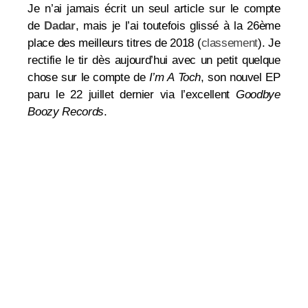
Je n’ai jamais écrit un seul article sur le compte
de
Dadar
, mais je l’ai toutefois glissé à la 26ème
place des meilleurs titres de 2018 (
classement
). Je
rectifie le tir dès aujourd’hui avec un petit quelque
chose sur le compte de
I’m A Toch
, son nouvel EP
paru le 22 juillet dernier via l’excellent
Goodbye
Boozy Records
.