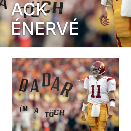
ACK
ÉNERVÉ