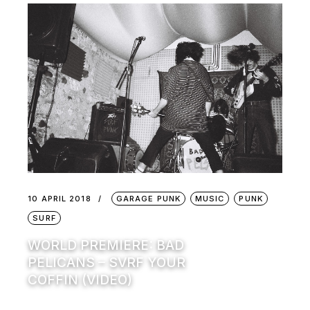
10 APRIL 2018
GARAGE PUNK
MUSIC
PUNK
SURF
WORLD PREMIERE: BAD
PELICANS – SVRF YOUR
COFFIN (VIDEO)