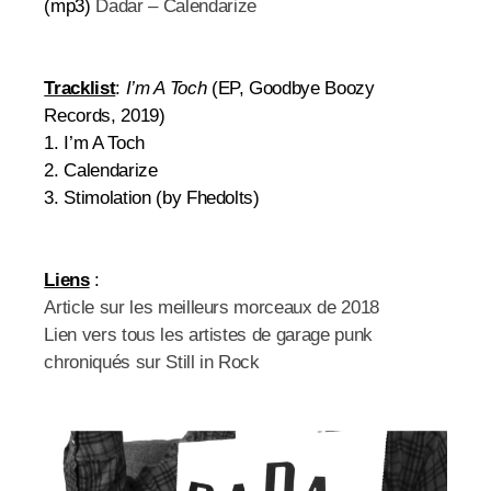
(mp3)
Dadar – Calendarize
Tracklist
:
I’m A Toch
(EP, Goodbye Boozy
Records, 2019)
1. I’m A Toch
2. Calendarize
3. Stimolation (by Fhedolts)
Liens
:
Article sur les meilleurs morceaux de 2018
Lien vers tous les artistes de garage punk
chroniqués sur Still in Rock