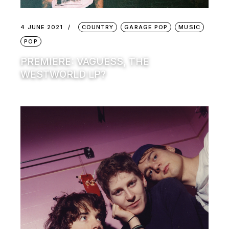
4 JUNE 2021
COUNTRY
GARAGE POP
MUSIC
POP
PREMIERE: VAGUESS, THE
WESTWORLD LP?