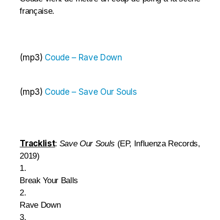
française.
(mp3)
Coude – Rave Down
(mp3)
Coude – Save Our Souls
Tracklist
:
Save Our Souls
(EP, Influenza Records,
2019)
1.
Break Your Balls
2.
Rave Down
3.