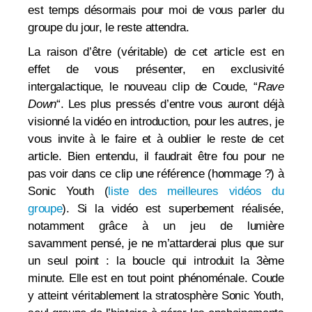
est temps désormais pour moi de vous parler du
groupe du jour, le reste attendra.
La raison d’être (véritable) de cet article est en
effet de vous présenter, en exclusivité
intergalactique, le nouveau clip de Coude, “
Rave
Down
“. Les plus pressés d’entre vous auront déjà
visionné la vidéo en introduction, pour les autres, je
vous invite à le faire et à oublier le reste de cet
article.
Bien entendu, il faudrait être fou pour ne
pas voir dans ce clip une référence (hommage ?) à
Sonic Youth (
liste des meilleures vidéos du
groupe
). Si la vidéo est superbement réalisée,
notamment grâce à un jeu de lumière
savamment pensé, je ne m’attarderai plus que sur
un seul point :
la boucle qui introduit la 3ème
minute. Elle est en tout point phénoménale. Coude
y atteint véritablement la stratosphère Sonic Youth,