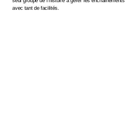
seul groupe de l’histoire à gérer les enchainements
avec tant de facilités.