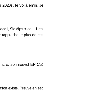
 2020s, le voilà enfin. Je
all, Sic Alps & co… Il est
se rapproche le plus de ces
aincre, son nouvel EP
Call
ation existe. Preuve en est,