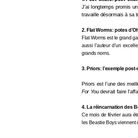
J’ai longtemps promis un 
travaille désormais à sa t
2. Flat Worms: potes d’
Flat Worms est le grand g
aussi l’auteur d’un excelle
grands noms.
3. Priors: l’exemple post-
Priors est l’une des mei
For You
devrait faire l’affa
4. La réincarnation des B
Ce mois de février aura été
les Beastie Boys viennent d