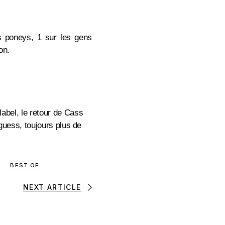
s poneys, 1 sur les gens
on.
e label, le retour de Cass
guess, toujours plus de
BEST OF
NEXT ARTICLE