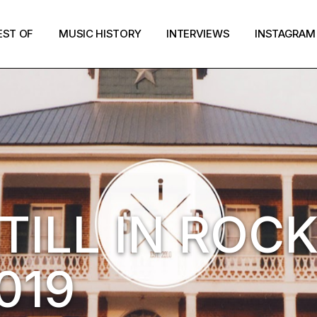
EST OF
MUSIC HISTORY
INTERVIEWS
INSTAGRAM
TILL IN ROCK
019