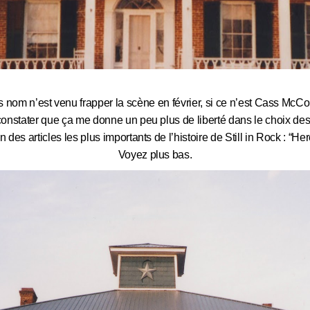
s nom n’est venu frapper la scène en février, si ce n’est Cass McCo
constater que ça me donne un peu plus de liberté dans le choix des a
un des articles les plus importants de l’histoire de Still in Rock : “
Voyez plus bas.