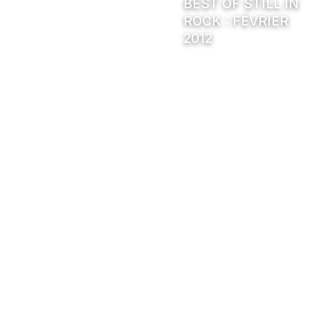
BEST OF STILL IN
ROCK : FÉVRIER
2012