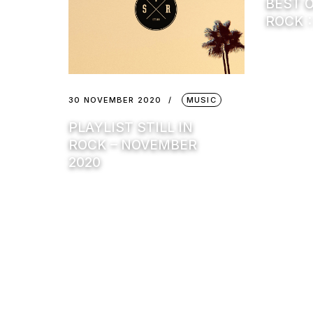
BEST O
ROCK :
30 NOVEMBER 2020
MUSIC
PLAYLIST STILL IN
ROCK – NOVEMBER
2020