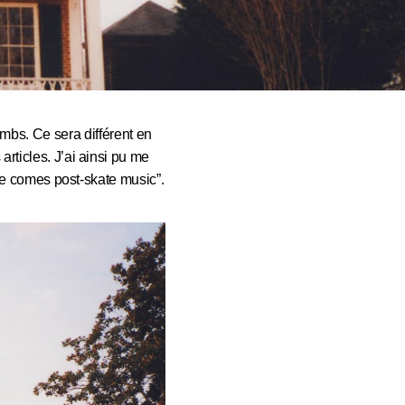
mbs. Ce sera différent en
rticles. J’ai ainsi pu me
Here comes post-skate music”.