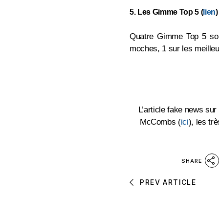
5. Les Gimme Top 5 (
lien
)
Quatre Gimme Top 5 sont
moches, 1 sur les meilleu
L’article fake news sur
McCombs (
ici
), les t
SHARE
PREV ARTICLE