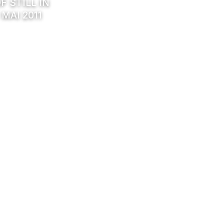
F STILL IN
 MAI 2011