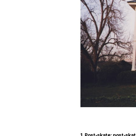
1. Post-skate: post-skat