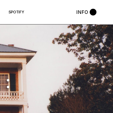
INFO
SPOTIFY
 :