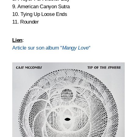
9. American Canyon Sutra
10. Tying Up Loose Ends
11. Rounder
Lien
:
Article sur son album “
Mangy Love
“