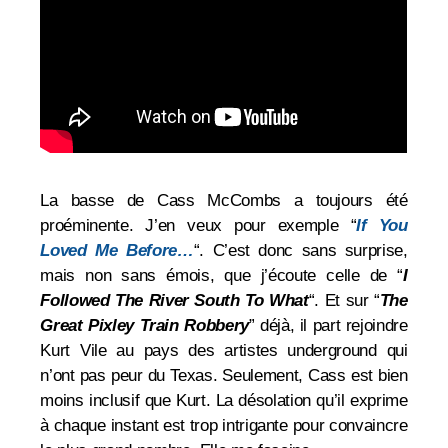
La basse de Cass McCombs a toujours été
proéminente. J’en veux pour exemple “
If You
Loved Me Before…
“. C’est donc sans surprise,
mais non sans émois, que j’écoute celle de
“
I
Followed The River South To What
“. Et sur “
The
Great Pixley Train Robbery
” déjà, il part rejoindre
Kurt Vile au pays des artistes underground qui
n’ont pas peur du Texas. Seulement, Cass est bien
moins inclusif que Kurt. La désolation qu’il exprime
à chaque instant est trop intrigante pour convaincre