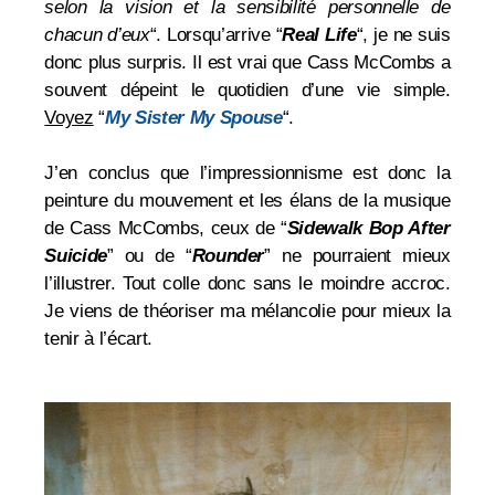
selon la vision et la sensibilité personnelle de
chacun d’eux
“. Lorsqu’arrive “
Real Life
“, je ne suis
donc plus surpris. Il est vrai que Cass McCombs a
souvent dépeint le quotidien d’une vie simple.
Voyez
“
My Sister My Spouse
“.
J’en conclus que l’impressionnisme est donc la
peinture du mouvement et les élans de la musique
de Cass McCombs, ceux de “
Sidewalk Bop After
Suicide
” ou de “
Rounder
” ne pourraient mieux
l’illustrer. Tout colle donc sans le moindre accroc.
Je viens de théoriser ma mélancolie pour mieux la
tenir à l’écart.