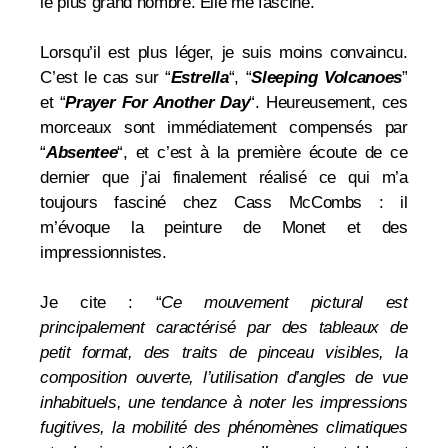
le plus grand nombre. Elle me fascine.
Lorsqu’il est plus léger, je suis moins convaincu.
C’est le cas sur “
Estrella
“, “
Sleeping Volcanoes
”
et “
Prayer For Another Day
“. Heureusement, ces
morceaux sont immédiatement compensés par
“
Absentee
“, et c’est à la première écoute de ce
dernier que j’ai finalement réalisé ce qui m’a
toujours fasciné chez Cass McCombs : il
m’évoque la peinture de Monet et des
impressionnistes.
Je cite : “
Ce mouvement pictural est
principalement caractérisé par des tableaux de
petit format, des traits de pinceau visibles, la
composition ouverte, l’utilisation d’angles de vue
inhabituels, une tendance à noter les impressions
fugitives, la mobilité des phénomènes climatiques