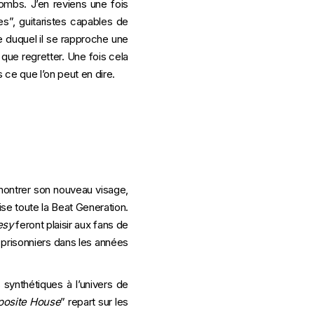
ombs. J’en reviens une fois
es”, guitaristes capables de
e duquel il se rapproche une
 que regretter. Une fois cela
 ce que l’on peut en dire.
montrer son nouveau visage,
se toute la Beat Generation.
esy
feront plaisir aux fans de
 prisonniers dans les années
synthétiques à l’univers de
posite House
” repart sur les