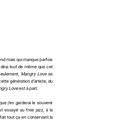
rend mais qui manque parfois
e dirai tout de même que cet
 Seulement,
Mangry Love
se
ette génération d’artiste, du
gry Love
est à part.
e j’en garderai le souvenir
est essayé au free jazz, à la
ait tout ça en conservant la