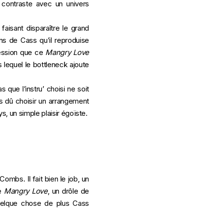
contraste avec un univers
faisant disparaître le grand
s de Cass qu’il reproduise
ession que ce
Mangry Love
 lequel le bottleneck ajoute
que l’instru’ choisi ne soit
s dû choisir un arrangement
s, un simple plaisir égoïste.
mbs. Il fait bien le job, un
ce
Mangry Love
, un drôle de
quelque chose de plus Cass