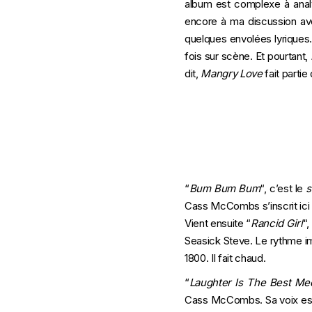
album est complexe à analy
encore à ma discussion a
quelques envolées lyriques.
fois sur scène. Et pourtant,
dit,
Mangry Love
fait partie
“
Bum Bum Bum
“, c’est le
s
Cass McCombs s’inscrit ici 
Vient ensuite “
Rancid Girl
“,
Seasick Steve. Le rythme im
1800. Il fait chaud.
“
Laughter Is The Best Me
Cass McCombs. Sa voix est 