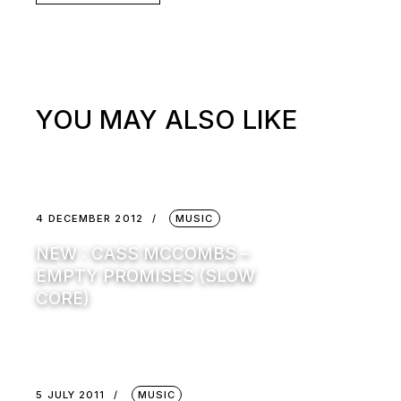
YOU MAY ALSO LIKE
4 DECEMBER 2012
MUSIC
NEW : CASS MCCOMBS –
EMPTY PROMISES (SLOW
CORE)
5 JULY 2011
MUSIC