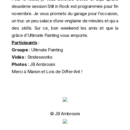
deuxième session Still in Rock est programmée pour fin
novembre. Je vous promets du garage pour l’occasion,
un truc un peu salace d’une vingtaine de minutes et qui a
des
skills
. Sur ce, bon weekend les amis et que la
grâce d’Ultimate Painting vous emporte.
Participants
:
Groupe
:
Ultimate Painting
Vidéo
:
Stridesworks
Photos
:
JB Ambrosini
Merci à Marion et Loïs de
Differ-Ant
!
© JB Ambrosini