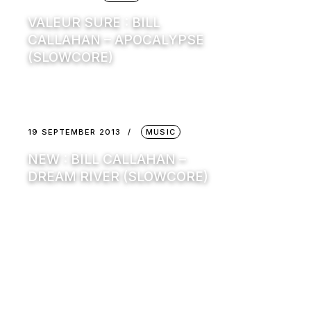
VALEUR SURE : BILL
CALLAHAN – APOCALYPSE
(SLOWCORE)
19 SEPTEMBER 2013
MUSIC
NEW : BILL CALLAHAN –
DREAM RIVER (SLOWCORE)