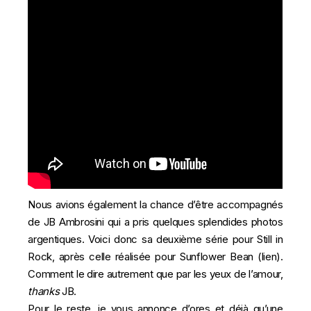
Nous avions également la chance d’être accompagnés
de
JB Ambrosini
qui a pris quelques splendides photos
argentiques. Voici donc sa deuxième série pour Still in
Rock, après celle réalisée pour Sunflower Bean (
lien
).
Comment le dire autrement que par les yeux de l’amour,
thanks
JB.
Pour le reste, je vous annonce d’ores et déjà qu’une