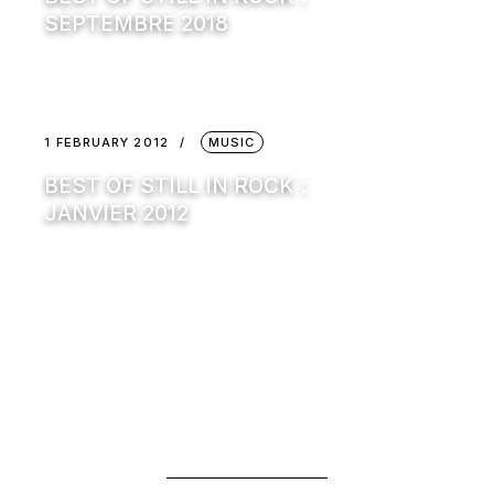
SEPTEMBRE 2018
1 FEBRUARY 2012
MUSIC
BEST OF STILL IN ROCK :
JANVIER 2012