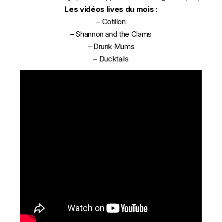
Les vidéos lives du mois
:
–
Cotillon
–
Shannon and the Clams
–
Drunk Mums
–
Ducktails