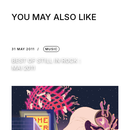
YOU MAY ALSO LIKE
31 MAY 2011
MUSIC
BEST OF STILL IN ROCK :
MAI 2011