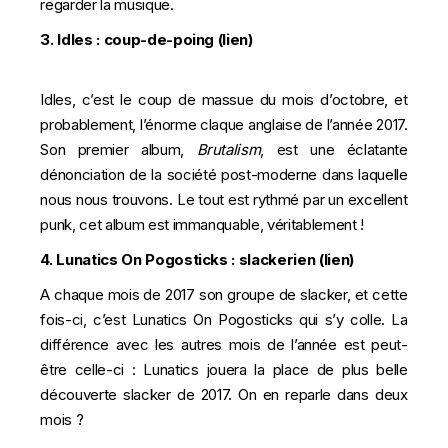
regarder la musique.
3. Idles : coup-de-poing (
lien
)
Idles, c’est le coup de massue du mois d’octobre, et
probablement, l’énorme claque anglaise de l’année 2017.
Son premier album,
Brutalism
, est une éclatante
dénonciation de la société post-moderne dans laquelle
nous nous trouvons. Le tout est rythmé par un excellent
punk, cet album est immanquable, véritablement !
4. Lunatics On Pogosticks : slackerien (
lien
)
A chaque mois de 2017 son groupe de slacker, et cette
fois-ci, c’est Lunatics On Pogosticks qui s’y colle. La
différence avec les autres mois de l’année est peut-
être celle-ci : Lunatics jouera la place de plus belle
découverte slacker de 2017. On en reparle dans deux
mois ?