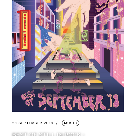
28 SEPTEMBER 2018
MUSIC
BEST OF STILL IN ROCK :