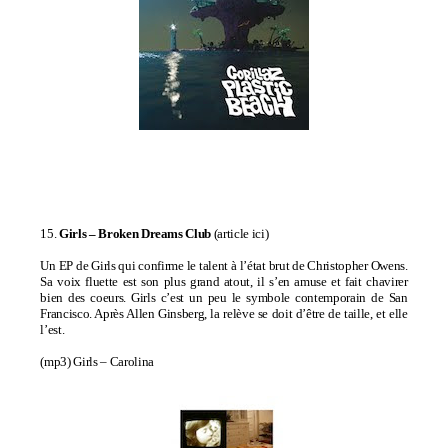
15.
Girls –
Broken Dreams Club
(
article ici
)
Un EP de Girls qui confirme le talent à l’état brut de Christopher Owens.
Sa voix fluette est son plus grand atout, il s’en amuse et fait chavirer
bien des coeurs. Girls c’est un peu le symbole contemporain de San
Francisco. Après
Allen Ginsberg
, la relève se doit d’être de taille, et elle
l’est.
(mp3)
Girls – Carolina