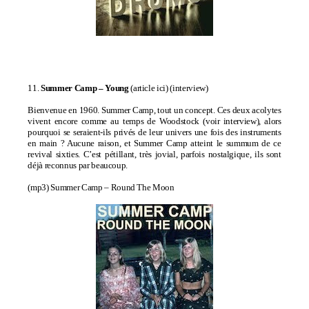
11.
Summer Camp – Young
(
article ici
) (
interview
)
Bienvenue en 1960. Summer Camp, tout un concept. Ces deux acolytes
vivent encore comme au temps de Woodstock (voir interview), alors
pourquoi se seraient-ils privés de leur univers une fois des instruments
en main ? Aucune raison, et Summer Camp atteint le summum de ce
revival sixties. C’est pétillant, très jovial, parfois nostalgique, ils sont
déjà reconnus par beaucoup.
(mp3)
Summer Camp – Round The Moon