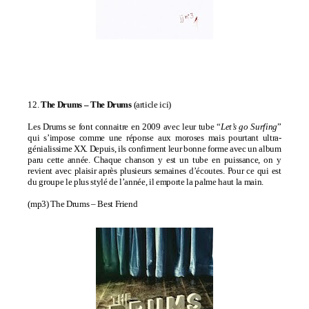
12.
The Drums – The Drums
(
article ici
)
Les Drums se font connaitre en 2009 avec leur tube “
Let’s go Surfing
”
qui s’impose comme une réponse aux moroses mais pourtant ultra-
génialissime XX. Depuis, ils confirment leur bonne forme avec un album
paru cette année. Chaque chanson y est un tube en puissance, on y
revient avec plaisir après plusieurs semaines d’écoutes. Pour ce qui est
du groupe le plus stylé de l’année, il emporte la palme haut la main.
(mp3)
The Drums – Best Friend