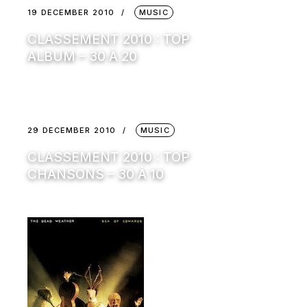
19 DECEMBER 2010
MUSIC
CLASSEMENT 2010 : TOP
ALBUM – 30 À 20
29 DECEMBER 2010
MUSIC
CLASSEMENT 2010 : TOP
CHANSONS – 30 À 10