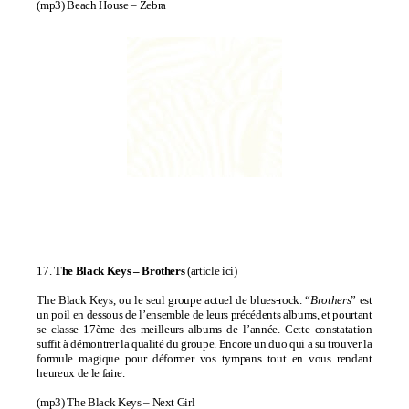
(mp3)
Beach House – Zebra
17.
The Black Keys –
Brothers
(
article ici
)
The Black Keys, ou le seul groupe actuel de blues-rock. “
Brothers
” est
un poil en dessous de l’ensemble de leurs précédents albums, et pourtant
se classe 17ème des meilleurs albums de l’année. Cette constatation
suffit à démontrer la qualité du groupe. Encore un duo qui a su trouver la
formule magique pour déformer vos tympans tout en vous rendant
heureux de le faire.
(mp3)
The Black Keys – Next Girl