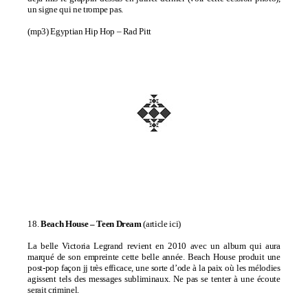
un signe qui ne trompe pas.
(mp3)
Egyptian Hip Hop – Rad Pitt
18.
Beach House –
Teen Dream
(
article ici
)
La belle Victoria Legrand revient en 2010 avec un album qui aura
marqué de son empreinte cette belle année. Beach House produit une
post-pop façon jj très efficace, une sorte d’ode à la paix où les mélodies
agissent tels des messages subliminaux. Ne pas se tenter à une écoute
serait criminel.