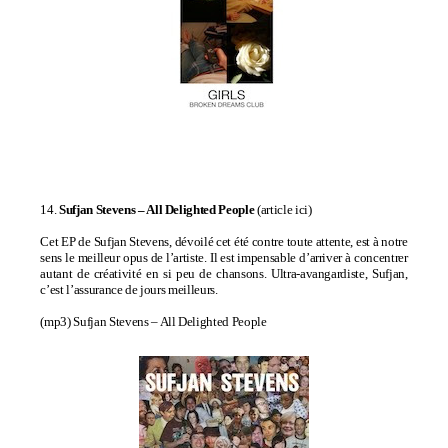
14.
Sufjan Stevens –
All Delighted People
(
article ici
)
Cet EP de Sufjan Stevens, dévoilé cet été contre toute attente, est à notre
sens le meilleur opus de l’artiste. Il est impensable d’arriver à concentrer
autant de créativité en si peu de chansons. Ultra-avangardiste, Sufjan,
c’est l’assurance de jours meilleurs.
(mp3)
Sufjan Stevens – All Delighted People