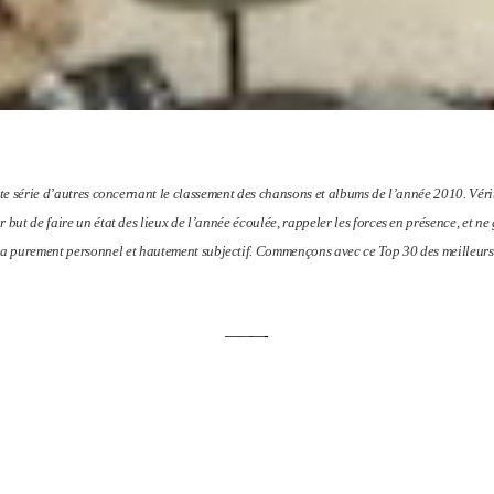
te série d’autres concernant le classement des chansons et albums de l’année 2010. Vérit
but de faire un état des lieux de l’année écoulée, rappeler les forces en présence, et ne g
era purement personnel et hautement subjectif. Commençons avec ce Top 30 des meilleurs
———-