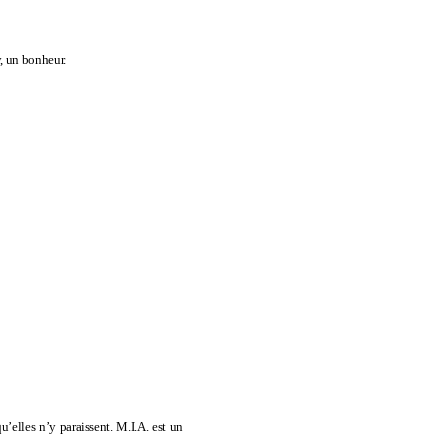
y, un bonheur.
u’elles n’y paraissent. M.I.A. est un