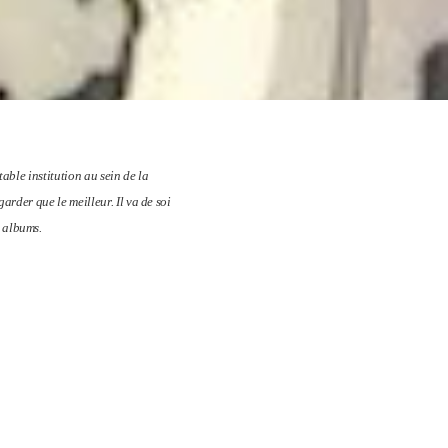
able institution au sein de la
arder que le meilleur. Il va de soi
 albums.