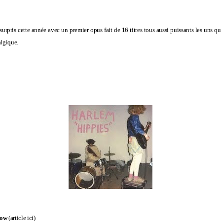
pris cette année avec un premier opus fait de 16 titres tous aussi puissants les uns que
algique.
low
(
article ici
)