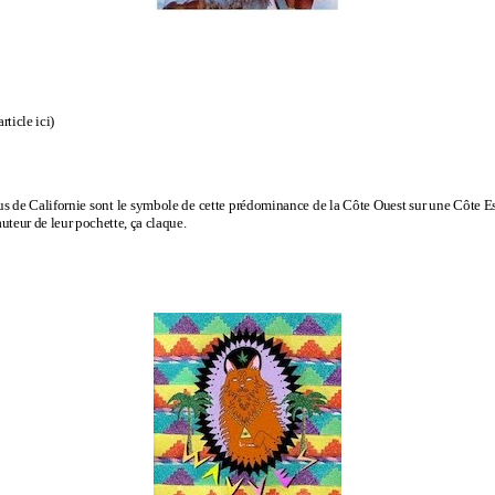
article ici
)
us de Californie sont le symbole de cette prédominance de la Côte Ouest sur une Côte Es
auteur de leur pochette, ça claque.