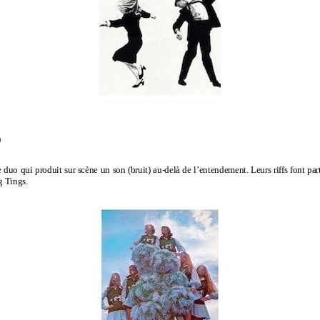
)
uo qui produit sur scène un son (bruit) au-delà de l’entendement. Leurs riffs font part
g Tings.