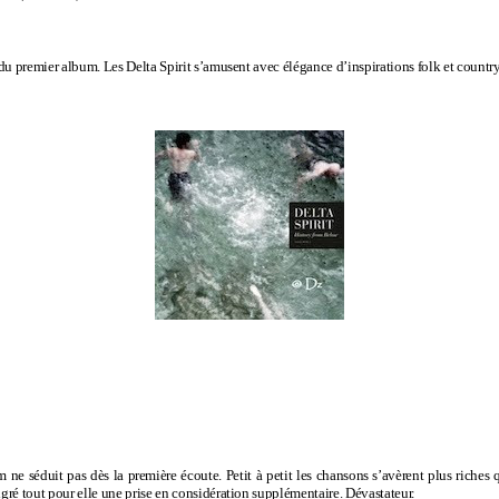
du premier album. Les Delta Spirit s’amusent avec élégance d’inspirations folk et countr
ne séduit pas dès la première écoute. Petit à petit les chansons s’avèrent plus riches q
gré tout pour elle une prise en considération supplémentaire. Dévastateur.