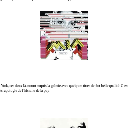
rk, ces deux-là auront surpris la galerie avec quelques titres de fort belle qualité. C’est 
s, apologie de l’histoire de la pop.