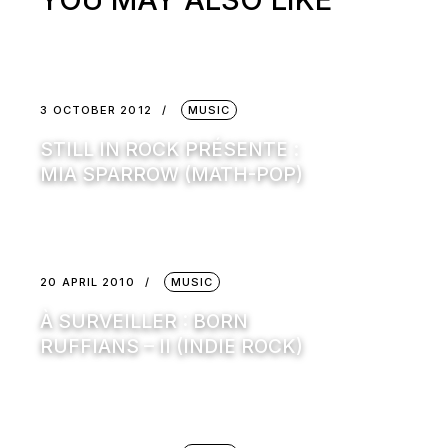
3 OCTOBER 2012
MUSIC
STILL IN ROCK PRÉSENTE :
MIA SPARROW (MATH-POP)
20 APRIL 2010
MUSIC
À SURVEILLER : BORN
RUFFIANS – II (INDIE ROCK)