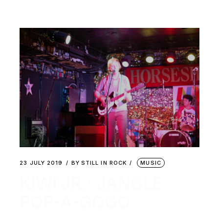
23 JULY 2019
BY
STILL IN ROCK
MUSIC
KIWI JR.: JANGLE
POP-A-GOGO