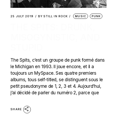
25 JULY 2019
BY
STILL IN ROCK
MUSIC
PUNK
THE SPITS: DRUNK,
MISOGYNISTIC, AND
STUPID
The Spits, c’est un groupe de punk formé dans
le Michigan en 1993. Il joue encore, et il a
toujours un MySpace. Ses quatre premiers
albums, tous self-titled, se distinguent sous le
petit pseudonyme de 1, 2, 3 et 4. Aujourd’hui,
j’ai décidé de parler du numéro 2, parce que
SHARE