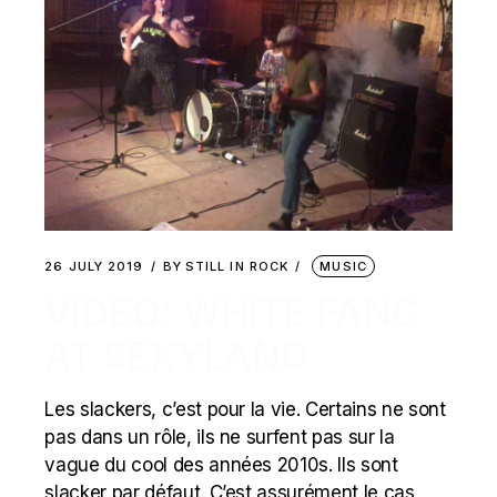
26 JULY 2019
BY
STILL IN ROCK
MUSIC
VIDEO: WHITE FANG
AT SEXYLAND
Les slackers, c’est pour la vie. Certains ne sont
pas dans un rôle, ils ne surfent pas sur la
vague du cool des années 2010s. Ils sont
slacker par défaut. C’est assurément le cas