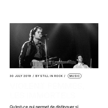
30 JULY 2019
BY
STILL IN ROCK
MUSIC
VIOLENT FEMMES,
LES IMMORTELS
Qu’est-ce qui permet de distinguer si