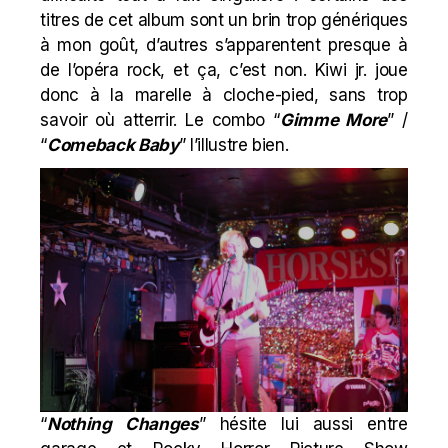
titres de cet album sont un brin trop génériques
à mon goût, d’autres s’apparentent presque à
de l’opéra rock, et ça, c’est non. Kiwi jr. joue
donc à la marelle à cloche-pied, sans trop
savoir où atterrir. Le combo “
Gimme More
” /
“
Comeback Baby
” l’illustre bien.
“
Nothing Changes
” hésite lui aussi entre