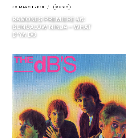
30 MARCH 2018
MUSIC
RAMONES PREMIERE #6:
BUNGALOW NINJA – WHAT
D’YA DO