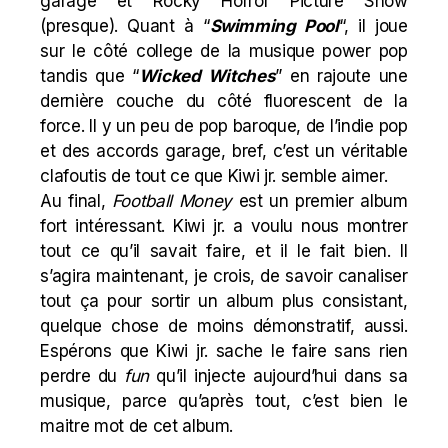
garage et Rocky Horror Picture Show
(presque). Quant à “
Swimming Pool
“, il joue
sur le côté college de la musique power pop
tandis que “
Wicked Witches
” en rajoute une
dernière couche du côté fluorescent de la
force. Il y un peu de pop baroque, de l’indie pop
et des accords garage, bref, c’est un véritable
clafoutis de tout ce que Kiwi jr. semble aimer.
Au final,
Football Money
est un premier album
fort intéressant. Kiwi jr. a voulu nous montrer
tout ce qu’il savait faire, et il le fait bien. Il
s’agira maintenant, je crois, de savoir canaliser
tout ça pour sortir un album plus consistant,
quelque chose de moins démonstratif, aussi.
Espérons que Kiwi jr. sache le faire sans rien
perdre du
fun
qu’il injecte aujourd’hui dans sa
musique, parce qu’après tout, c’est bien le
maitre mot de cet album.