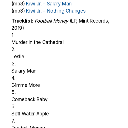
(mp3)
Kiwi Jr. – Salary Man
(mp3)
Kiwi Jr. – Nothing Changes
Tracklist
:
Football Money
(LP, Mint Records,
2019)
1.
Murder in the Cathedral
2.
Leslie
3.
Salary Man
4.
Gimme More
5.
Comeback Baby
6.
Soft Water Apple
7.
Football Money