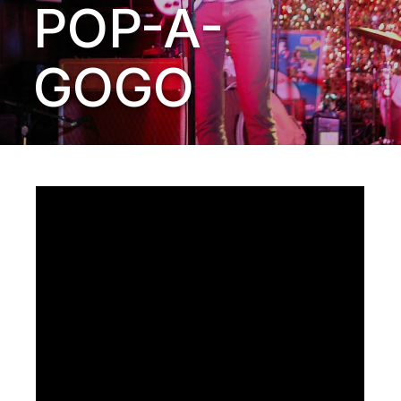
POP-A-
GOGO