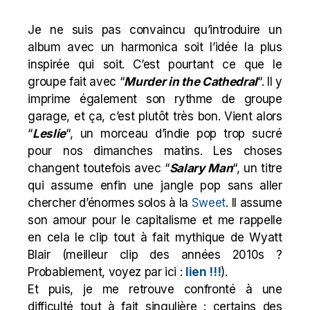
Je ne suis pas convaincu qu’introduire un
album avec un harmonica soit l’idée la plus
inspirée qui soit. C’est pourtant ce que le
groupe fait avec “
Murder in the Cathedral
“. Il y
imprime également son rythme de groupe
garage, et ça, c’est plutôt très bon. Vient alors
“
Leslie
“, un morceau d’indie pop trop sucré
pour nos dimanches matins. Les choses
changent toutefois avec “
Salary Man
“, un titre
qui assume enfin une jangle pop sans aller
chercher d’énormes solos à la
Sweet
. Il assume
son amour pour le capitalisme et me rappelle
en cela le clip tout à fait mythique de Wyatt
Blair (meilleur clip des années 2010s ?
Probablement, voyez par ici :
lien !!!
).
Et puis, je me retrouve confronté à une
difficulté tout à fait singulière : certains des