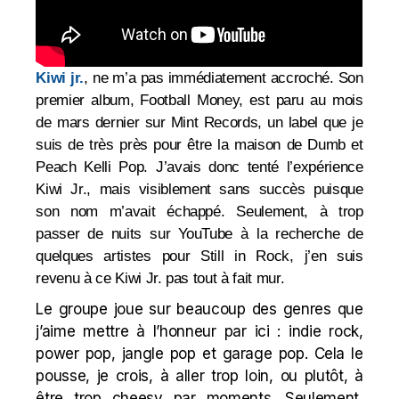
Kiwi jr.
, ne m’a pas immédiatement accroché. Son
premier album, Football Money, est paru au mois
de mars dernier sur Mint Records, un label que je
suis de très près pour être la maison de Dumb et
Peach Kelli Pop. J’avais donc tenté l’expérience
Kiwi Jr., mais visiblement sans succès puisque
son nom m’avait échappé. Seulement, à trop
passer de nuits sur YouTube à la recherche de
quelques artistes pour Still in Rock, j’en suis
revenu à ce Kiwi Jr. pas tout à fait mur.
Le groupe joue sur beaucoup des genres que
j’aime mettre à l’honneur par ici : indie rock,
power pop, jangle pop et garage pop. Cela le
pousse, je crois, à aller trop loin, ou plutôt, à
être trop cheesy par moments. Seulement,