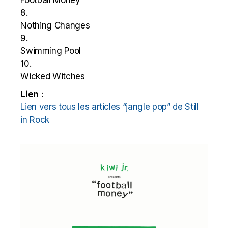
8.
Nothing Changes
9.
Swimming Pool
10.
Wicked Witches
Lien
:
Lien vers tous les articles “jangle pop” de Still
in Rock