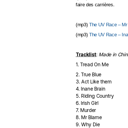
faire des carrières.
(mp3)
The UV Race – Mr
(mp3)
The UV Race – Ina
Tracklist
:
Made in Chin
1. Tread On Me
2. True Blue
3. Act Like them
4. Inane Brain
5. Riding Country
6. Irish Girl
7. Murder
8. Mr Blame
9. Why Die