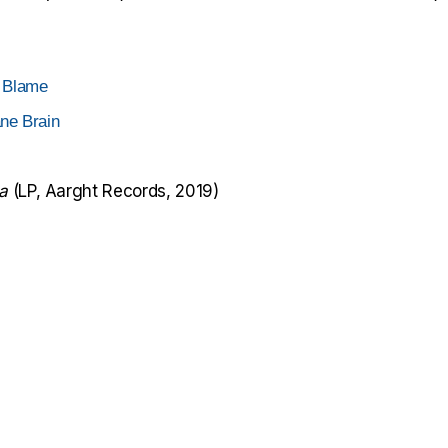
 Blame
ne Brain
a
(LP, Aarght Records, 2019)