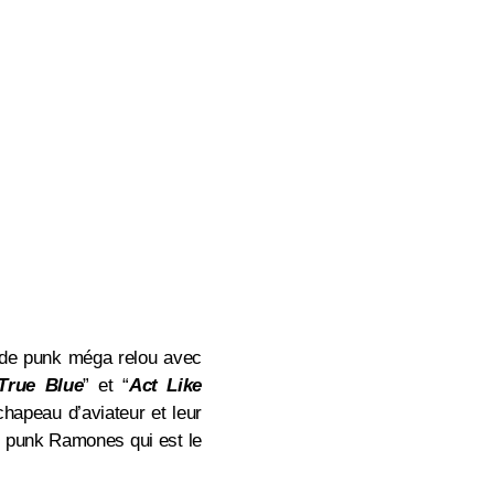
e de punk méga relou avec
True Blue
” et
“
Act Like
hapeau d’aviateur et leur
u punk Ramones qui est le