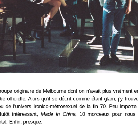
groupe originaire de Melbourne dont on n’avait plus vraiment 
ie officielle. Alors qu’il se décrit comme étant glam, j’y tro
 de l’univers ironico-métrosexuel de la fin 70. Peu importe.
lutôt intéressant,
Made In China
, 10 morceaux pour nous r
tal. Enfin, presque.