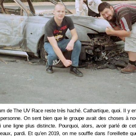
m de The UV Race reste très haché. Cathartique, quoi. Il y en
r personne. On sent bien que le groupe avait des choses à no
une ligne plus distincte. Pourquoi, alors, avoir parlé de ce
aux, pardi. Et qu’en 2019, on me souffle dans l’oreillette q