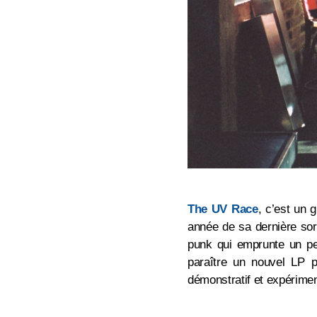
The UV Race
, c’est un 
année de sa dernière sort
punk qui emprunte un peu
paraître un nouvel LP p
démonstratif et expérimen