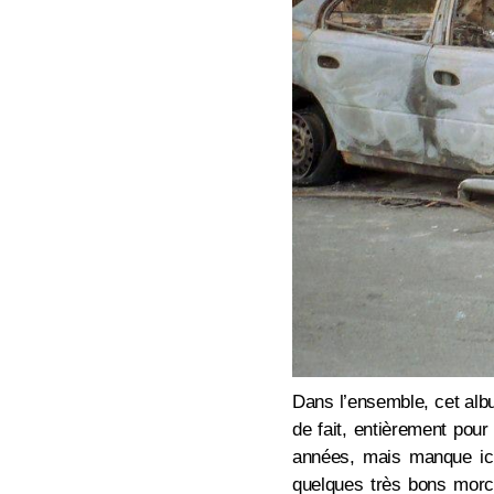
Dans l’ensemble, cet albu
de fait, entièrement pou
années, mais manque ici 
quelques très bons morce