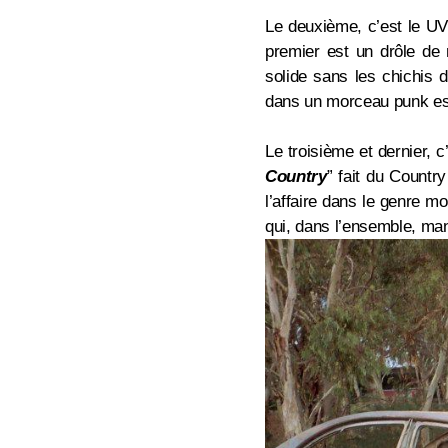
Le deuxième, c’est le U
premier est un drôle de
solide sans les chichis 
dans un morceau punk e
Le troisième et dernier, 
Country
” fait du Countr
l’affaire dans le genre m
qui, dans l’ensemble, man