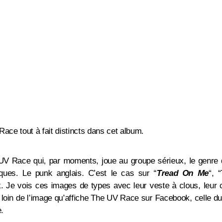
V Race tout à fait distincts dans cet album.
 UV Race qui, par moments, joue au groupe sérieux, le genr
tiques. Le punk anglais. C’est le cas sur
“
Tread On Me
“,
“
 Je vois ces images de types avec leur veste à clous, leur c
t loin de l’image qu’affiche The UV Race sur Facebook, celle d
.