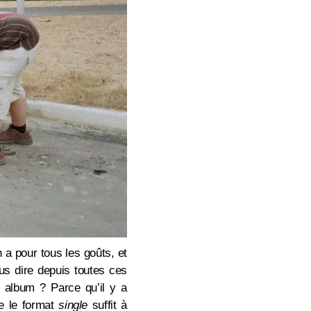
 a pour tous les goûts, et
us dire depuis toutes ces
t album ? Parce qu’il y a
ue le format
single
suffit à