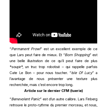
“
Permanent Prowl
” est un excellent exemple de ce
que Lars peut faire de mieux. Et “
Born Shopping
” est
une belle illustration de ce qu’il peut faire de plus
*soupir*, un truc trop robotisé – qui rappelle parfois
Cate Le Bon – pour nous toucher. “
Isle Of Lucy
” a
l’avantage de nous présenter une texture plus
recherchée, mais c’est encore trop long.
Article sur le dernier CFM
(tuerie)
“
Benevolent Panic
” est d’un autre calibre. Lars Finberg
retrouve le proto-rythme du premier morceau, et nous,