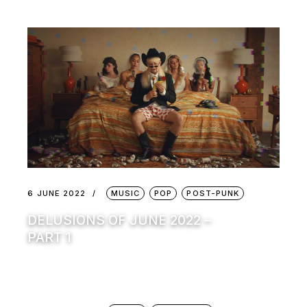
6 JUNE 2022
MUSIC
POP
POST-PUNK
DELUSIONS OF JUNE 2022 –
PART 1