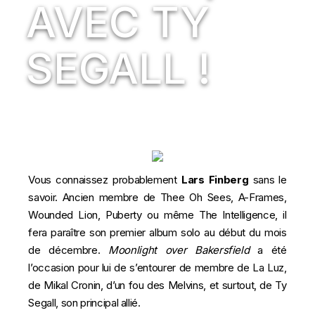
AVEC TY
SEGALL !
Vous connaissez probablement
Lars Finberg
sans le
savoir. Ancien membre de Thee Oh Sees, A-Frames,
Wounded Lion, Puberty ou même The Intelligence, il
fera paraître son premier album solo au début du mois
de décembre.
Moonlight over Bakersfield
a été
l’occasion pour lui de s’entourer de membre de La Luz,
de Mikal Cronin, d’un fou des Melvins, et surtout, de Ty
Segall, son principal allié.