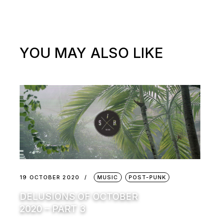
YOU MAY ALSO LIKE
19 OCTOBER 2020
MUSIC
POST-PUNK
DELUSIONS OF OCTOBER
2020 – PART 3