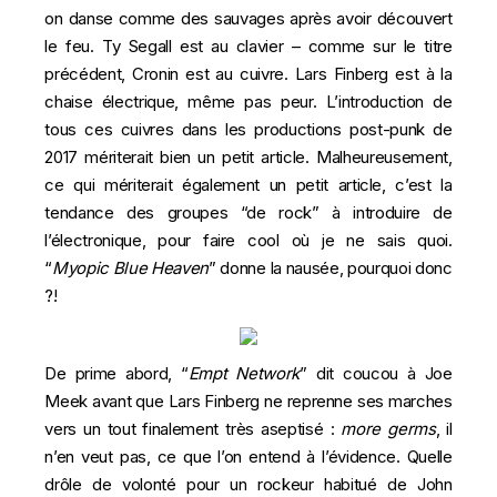
on danse comme des sauvages après avoir découvert
le feu. Ty Segall est au clavier – comme sur le titre
précédent, Cronin est au cuivre. Lars Finberg est à la
chaise électrique, même pas peur. L’introduction de
tous ces cuivres dans les productions post-punk de
2017 mériterait bien un petit article. Malheureusement,
ce qui mériterait également un petit article, c’est la
tendance des groupes “de rock” à introduire de
l’électronique, pour faire cool où je ne sais quoi.
“
Myopic Blue Heaven
” donne la nausée, pourquoi donc
?!
De prime abord, “
Empt
Network
” dit coucou à Joe
Meek avant que Lars Finberg ne reprenne ses marches
vers un tout finalement très aseptisé :
more germs
, il
n’en veut pas, ce que l’on entend à l’évidence. Quelle
drôle de volonté pour un rockeur habitué de John