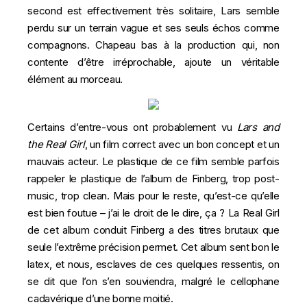
second est effectivement très solitaire, Lars semble
perdu sur un terrain vague et ses seuls échos comme
compagnons. Chapeau bas à la production qui, non
contente d’être irréprochable, ajoute un véritable
élément au morceau.
Certains d’entre-vous ont probablement vu
Lars and
the Real Girl
, un film correct avec un bon concept et un
mauvais acteur. Le plastique de ce film semble parfois
rappeler le plastique de l’album de Finberg, trop post-
music, trop clean. Mais pour le reste, qu’est-ce qu’elle
est bien foutue – j’ai le droit de le dire, ça ? La Real Girl
de cet album conduit Finberg a des titres brutaux que
seule l’extrême précision permet. Cet album sent bon le
latex, et nous, esclaves de ces quelques ressentis, on
se dit que l’on s’en souviendra, malgré le cellophane
cadavérique d’une bonne moitié.