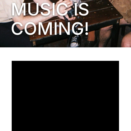
MUSIC IS
COMING!