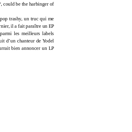
“, could be the harbinger of
pop trashy, un truc qui me
nier, il a fait paraître un EP
parmi les meilleurs labels
duit d’un chanteur de Yodel
urrait bien annoncer un LP