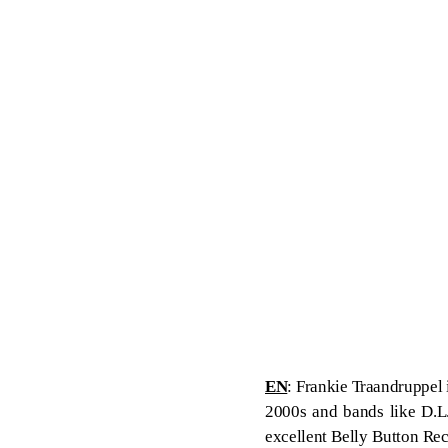
EN
: Frankie Traandruppel 
2000s and bands like D.L.I
excellent Belly Button Rec