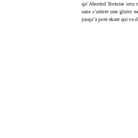
qu’Aborted Tortoise sera r
sans s’attirer une gloire 
jusqu’à post-skate qui va 