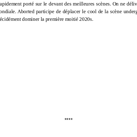
apidement porté sur le devant des meilleures scènes. On ne déli
mondiale. Aborted participe de déplacer le cool de la scène unde
décidément dominer la première moitié 2020s.
****