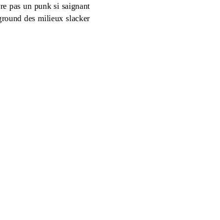
vre pas un punk si saignant
rground des milieux slacker