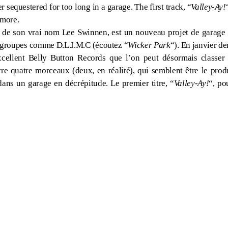
r sequestered for too long in a garage. The first track, “
Valley-Ay!
ymore.
 de son vrai nom Lee Swinnen, est un nouveau projet de garage 
es groupes comme D.L.I.M.C (écoutez “
Wicker Park
“). En janvier der
cellent Belly Button Records que l’on peut désormais classer 
re quatre morceaux (deux, en réalité), qui semblent être le pro
ans un garage en décrépitude. Le premier titre, “
Valley-Ay!
“, po