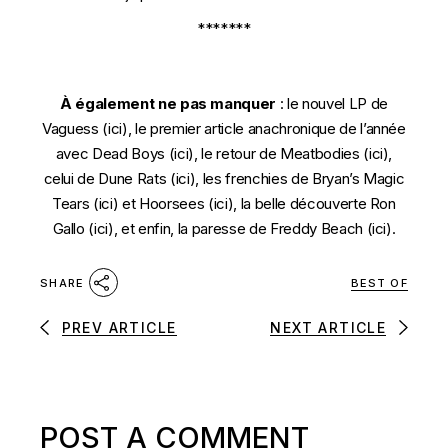
*******
À également ne pas manquer
: le nouvel LP de
Vaguess (
ici
), le premier article anachronique de l’année
avec Dead Boys (
ici
), le retour de Meatbodies (
ici
),
celui de Dune Rats (
ici
), les frenchies de Bryan’s Magic
Tears (
ici
) et Hoorsees (
ici
), la belle découverte Ron
Gallo (
ici
), et enfin, la paresse de Freddy Beach (
ici
).
BEST OF
SHARE
PREV ARTICLE
NEXT ARTICLE
POST A COMMENT