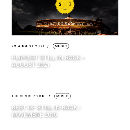
29 AUGUST 2021
MUSIC
PLAYLIST STILL IN ROCK –
AUGUST 2021
1 DECEMBER 2016
MUSIC
BEST OF STILL IN ROCK :
NOVEMBRE 2016