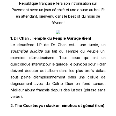
République française fera son intronisation sur
Pavement avec un jean déchiré et une coupe au bol. Et
en attendant, bienvenu dans le best of du mois de
février !
1. Dr Chan :
Temple du Peuple Garage
(
lien
)
Le deuxième LP de Dr Chan est… une tuerie, un
southside suicide
qui fait du Temple du Peuple un
exercice d’amateurisme. Tous ceux qui ont un
quelconque intérêt pour le garage, le punk ou pour Fidlar
doivent écouter cet album dans les plus brefs délais
sous peine d’emprisonnement dans une cellule de
dégrisement avec du Céline Dion en fond sonore.
Meilleur album français depuis des lustres (phrase sans
verbe).
2. The Courtneys : slacker, nineties et génial (
lien
)