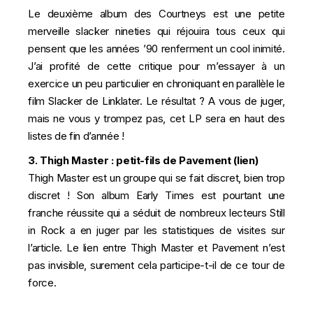
Le deuxième album des Courtneys est une petite
merveille slacker nineties qui réjouira tous ceux qui
pensent que les années ’90 renferment un cool inimité.
J’ai profité de cette critique pour m’essayer à un
exercice un peu particulier en chroniquant en parallèle le
film Slacker de Linklater. Le résultat ? A vous de juger,
mais ne vous y trompez pas, cet LP sera en haut des
listes de fin d’année !
3. Thigh Master : petit-fils de Pavement (
lien
)
Thigh Master est un groupe qui se fait discret, bien trop
discret ! Son album Early Times est pourtant une
franche réussite qui a séduit de nombreux lecteurs Still
in Rock a en juger par les statistiques de visites sur
l’article. Le lien entre Thigh Master et Pavement n’est
pas invisible, surement cela participe-t-il de ce tour de
force.