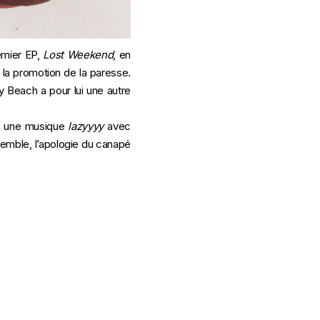
remier EP,
Lost Weekend
, en
 la promotion de la paresse.
Beach a pour lui une autre
sur une musique
lazyyyy
avec
 semble, l’apologie du canapé