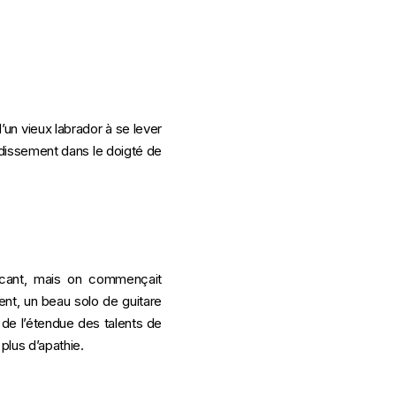
’un vieux labrador à se lever
urdissement dans le doigté de
ncant, mais on commençait
nt, un beau solo de guitare
 de l’étendue des talents de
plus d’apathie.