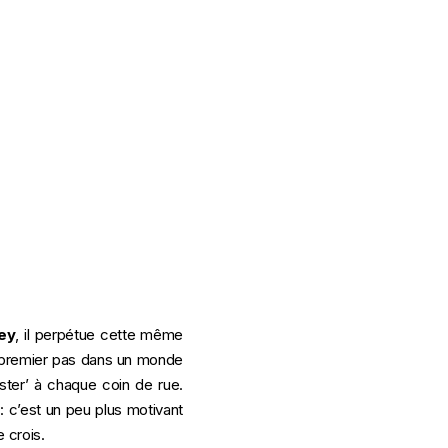
ley
, il perpétue cette même
 premier pas dans un monde
ester’ à chaque coin de rue.
 : c’est un peu plus motivant
e crois.