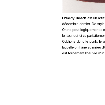
Freddy Beach
est un artis
décembre dernier. De style 
On ne peut logiquement s’
lenteur qui lui va parfaiteme
Oublions donc le punk, le 
laquelle on flâne au milieu d
est forcément l’oeuvre d’un 