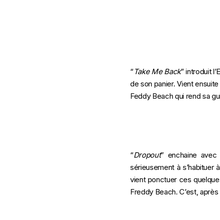
“
Take Me Back
” introduit 
de son panier. Vient ensuite
Feddy Beach qui rend sa guit
“
Dropout
” enchaine avec 
sérieusement à s’habituer 
vient ponctuer ces quelques
Freddy Beach. C’est, après t