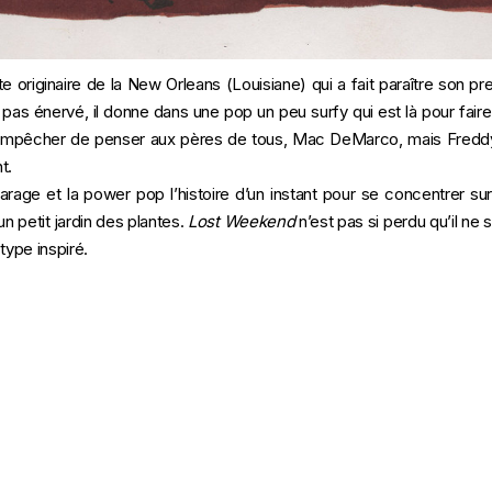
te originaire de la New Orleans (Louisiane) qui a fait paraître son p
pas énervé, il donne dans une pop un peu surfy qui est là pour faire
empêcher de penser aux pères de tous, Mac DeMarco, mais Freddy 
nt.
garage et la power pop l’histoire d’un instant pour se concentrer 
’un petit jardin des plantes.
Lost Weekend
n’est pas si perdu qu’il ne
type inspiré.