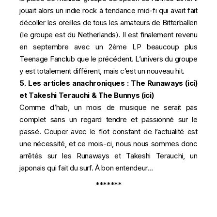
jouait alors un indie rock à tendance mid-fi qui avait fait
décoller les oreilles de tous les amateurs de Bitterballen
(le groupe est du Netherlands). Il est finalement revenu
en septembre avec un 2ème LP beaucoup plus
Teenage Fanclub que le précédent. L’univers du groupe
y est totalement différent, mais c’est un nouveau hit.
5. Les articles anachroniques : The Runaways (
ici
)
et Takeshi Terauchi & The Bunnys (
ici
)
Comme d’hab, un mois de musique ne serait pas
complet sans un regard tendre et passionné sur le
passé. Couper avec le flot constant de l’actualité est
une nécessité, et ce mois-ci, nous nous sommes donc
arrêtés sur les Runaways et Takeshi Terauchi, un
japonais qui fait du surf. À bon entendeur…
*******