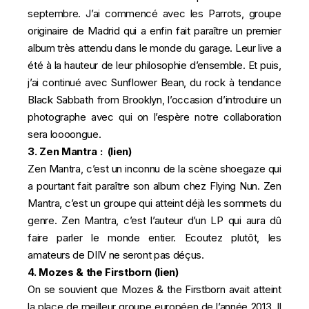
septembre. J’ai commencé avec les Parrots, groupe
originaire de Madrid qui a enfin fait paraître un premier
album très attendu dans le monde du garage. Leur live a
été à la hauteur de leur philosophie d’ensemble. Et puis,
j’ai continué avec Sunflower Bean, du rock à tendance
Black Sabbath from Brooklyn, l’occasion d’introduire un
photographe avec qui on l’espère notre collaboration
sera loooongue.
3. Zen Mantra : (
lien
)
Zen Mantra, c’est un inconnu de la scène shoegaze qui
a pourtant fait paraître son album chez Flying Nun. Zen
Mantra, c’est un groupe qui atteint déjà les sommets du
genre. Zen Mantra, c’est l’auteur d’un LP qui aura dû
faire parler le monde entier. Ecoutez plutôt, les
amateurs de DIIV ne seront pas déçus.
4. Mozes & the Firstborn (
lien
)
On se souvient que Mozes & the Firstborn avait atteint
la place de meilleur groupe européen de l’année 2013. Il