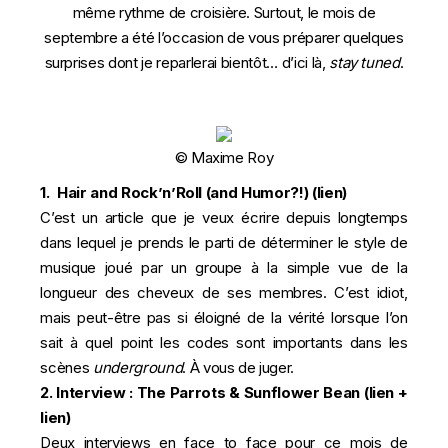
même rythme de croisière. Surtout, le mois de
septembre a été l’occasion de vous préparer quelques
surprises dont je reparlerai bientôt… d’ici là,
stay tuned
.
© Maxime Roy
1. Hair and Rock’n’Roll (and Humor?!) (
lien
)
C’est un article que je veux écrire depuis longtemps
dans lequel je prends le parti de déterminer le style de
musique joué par un groupe à la simple vue de la
longueur des cheveux de ses membres. C’est idiot,
mais peut-être pas si éloigné de la vérité lorsque l’on
sait à quel point les codes sont importants dans les
scènes
underground
. À vous de juger.
2. Interview : The Parrots & Sunflower Bean (
lien
+
lien
)
Deux interviews en face to face pour ce mois de