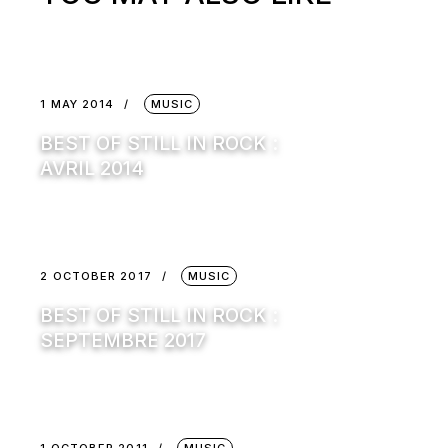
1 MAY 2014
MUSIC
BEST OF STILL IN ROCK :
AVRIL 2014
2 OCTOBER 2017
MUSIC
BEST OF STILL IN ROCK :
SEPTEMBRE 2017
1 OCTOBER 2011
MUSIC