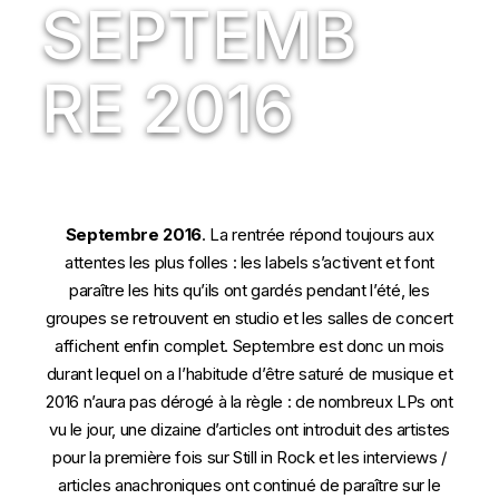
SEPTEMB
RE 2016
Septembre 2016
. La rentrée répond toujours aux
attentes les plus folles : les labels s’activent et font
paraître les hits qu’ils ont gardés pendant l’été, les
groupes se retrouvent en studio et les salles de concert
affichent enfin complet. Septembre est donc un mois
durant lequel on a l’habitude d’être saturé de musique et
2016 n’aura pas dérogé à la règle : de nombreux LPs ont
vu le jour, une dizaine d’articles ont introduit des artistes
pour la première fois sur Still in Rock et les interviews /
articles anachroniques ont continué de paraître sur le