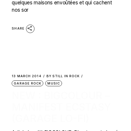
quelques maisons envoûtées et qui cachent
nos sor
SHARE
13 MARCH 2014
BY
STILL IN ROCK
GARAGE ROCK
MUSIC
NEW : BIGCOLOUR –
MANIFEST ECSTASY
(GARAGE LO-FI)