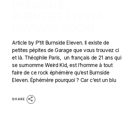
PRÉSENTE :
BURNSIDE ELEVEN
(GARAGE ROCK)
Article by P’tit Burnside Eleven. Il existe de
petites pépites de Garage que vous trouvez ci
et là. Théophile Paris, un français de 21 ans qui
se surnomme Weird Kid, est l’homme à tout
faire de ce rock éphémère qu’est Burnside
Eleven. Éphémère pourquoi ? Car c’est un blu
SHARE