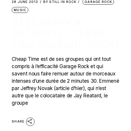
28 JUNE 2013
BY
STILL IN ROCK
GARAGE ROCK
MUSIC
STILL IN ROCK
PRÉSENTE : CHEAP
TIME (GARAGE ROCK)
Cheap Time est de ses groupes qui ont tout
compris à l’efficacité Garage Rock et qui
savent nous faire remuer autour de morceaux
intenses d’une durée de 2 minutes 30. Emmené
par Jeffrey Novak (article d’hier), qui n’est
autre que le colocataire de Jay Reatard, le
groupe
SHARE