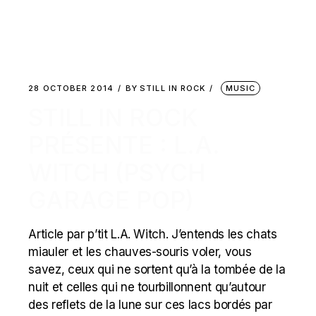
28 OCTOBER 2014
BY
STILL IN ROCK
MUSIC
STILL IN ROCK
PRÉSENTE : L.A.
WITCH (PSYCH
GARAGE POP)
Article par p’tit L.A. Witch. J’entends les chats
miauler et les chauves-souris voler, vous
savez, ceux qui ne sortent qu’à la tombée de la
nuit et celles qui ne tourbillonnent qu’autour
des reflets de la lune sur ces lacs bordés par