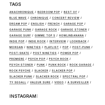
TAGS
ANACHRONIQUE
BEDROOM POP
BEST OF
BLUE WAVE
CHRONIQUE
CONCERT REVIEW
DREAM POP
ENGLISH
FRENCH
GARAGE POP
GARAGE PUNK
GARAGE ROCK
GARAGE STONER
GARAGE SURF
GIMME TOP 5
HOWLINBANANA
INDIE POP
INDIE ROCK
INTERVIEW
LOOKBACK
MORGAN
NINETIES
PLAYLIST
POP
POST-PUNK
POST-SKATE
POST NINETIES
POWER POP
PREMIERE
PSYCH POP
PSYCH ROCK
PSYCH STONER
PUNK
PUNK ROCK
ROCK GARAGE
ROCK PSYCHE
SLACKER
SLACKER POP
SLACKER PUNK
SLACKER ROCK
SPECTRAL POP
TY SEGALL
VALEUR SURE
VIDEO
À SURVEILLER
INSTAGRAM: