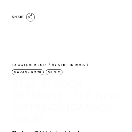
SHARE
10 OCTOBER 2013
BY
STILL IN ROCK
GARAGE ROCK
MUSIC
STILL IN ROCK
PRÉSENTE : THE NEW
SHITBIRDS (GARAGE
ROCK)