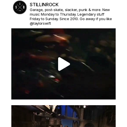
STILLINROCK
Garage, post-skate, slacker, punk & more. New
music Monday to Thursday. Legendary stuff
Friday to Sunday. Since 2010. Go away if you like
@taylorswift