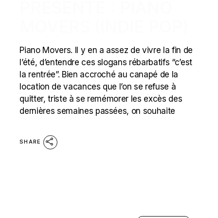
PRÉSENTE : PIANO
MOVERS (INDIE POP)
Piano Movers. Il y en a assez de vivre la fin de
l’été, d’entendre ces slogans rébarbatifs “c’est
la rentrée”. Bien accroché au canapé de la
location de vacances que l’on se refuse à
quitter, triste à se remémorer les excès des
dernières semaines passées, on souhaite
SHARE