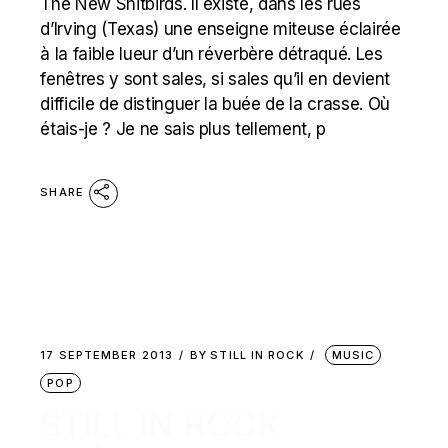
The New Shitbirds. Il existe, dans les rues
d’Irving (Texas) une enseigne miteuse éclairée
à la faible lueur d’un réverbère détraqué. Les
fenêtres y sont sales, si sales qu’il en devient
difficile de distinguer la buée de la crasse. Où
étais-je ? Je ne sais plus tellement, p
SHARE
17 SEPTEMBER 2013
BY
STILL IN ROCK
MUSIC
POP
STILL IN ROCK