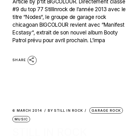
Article by p’tit BIGCOLOUR. Directement classé
#9 du top 77 Stillinrock de l’année 2013 avec le
titre “Nodes“, le groupe de garage rock
chicagoan BIGCOLOUR revient avec “Manifest
Ecstasy“, extrait de son nouvel album Booty
Patrol prévu pour avril prochain. L’impa
SHARE
6 MARCH 2014
BY
STILL IN ROCK
GARAGE ROCK
MUSIC
STILL IN ROCK