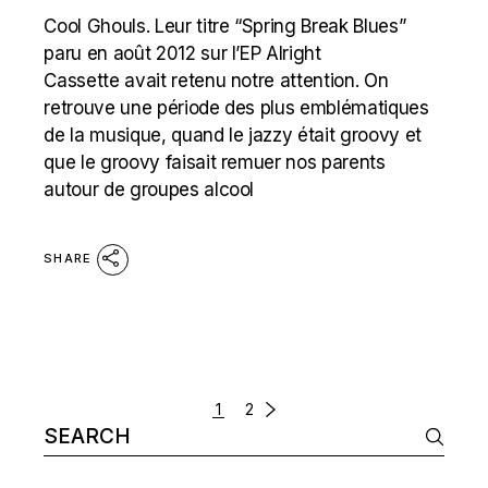
Cool Ghouls. Leur titre “Spring Break Blues”
paru en août 2012 sur l’EP Alright
Cassette avait retenu notre attention. On
retrouve une période des plus emblématiques
de la musique, quand le jazzy était groovy et
que le groovy faisait remuer nos parents
autour de groupes alcool
SHARE
POSTS
1
2
Search
NAVIGATION
for: