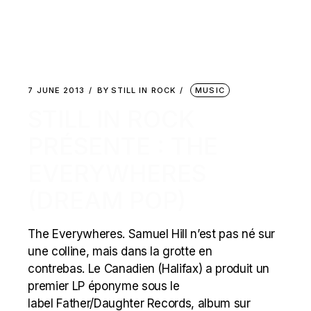
7 JUNE 2013
BY
STILL IN ROCK
MUSIC
STILL IN ROCK
PRÉSENTE : THE
EVERYWHERES
(DREAM POP)
The Everywheres. Samuel Hill n’est pas né sur
une colline, mais dans la grotte en
contrebas. Le Canadien (Halifax) a produit un
premier LP éponyme sous le
label Father/Daughter Records, album sur