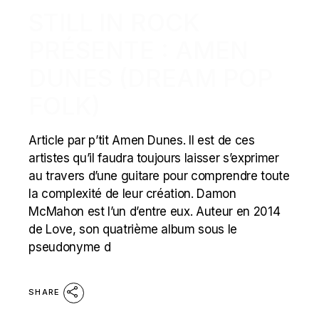
STILL IN ROCK
PRÉSENTE : AMEN
DUNES (DREAM POP
FOLK)
Article par p’tit Amen Dunes. Il est de ces
artistes qu’il faudra toujours laisser s’exprimer
au travers d’une guitare pour comprendre toute
la complexité de leur création. Damon
McMahon est l’un d’entre eux. Auteur en 2014
de Love, son quatrième album sous le
pseudonyme d
SHARE