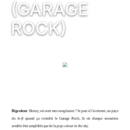
(GARAGE
ROCK)
Bigcolour
. Honey, où sont mes
sunglasses
? Je pars à l’aventure, au pays
du
lo-fi
quand ça vrombit le Garage Rock, là où chaque sensation
semble être amplifiée par de la
pop colour in the sky
.