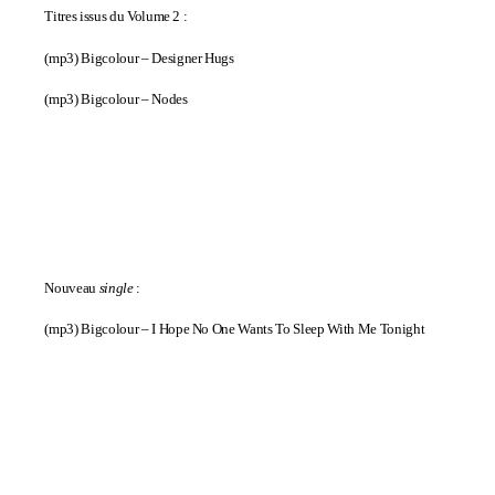
Titres issus du Volume 2 :
(mp3)
Bigcolour – Designer Hugs
(mp3)
Bigcolour – Nodes
Nouveau
single
:
(mp3)
Bigcolour – I Hope No One Wants To Sleep With Me Tonight