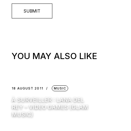
SUBMIT
YOU MAY ALSO LIKE
18 AUGUST 2011
MUSIC
À SURVEILLER : LANA DEL
REY – VIDEO GAMES (GLAM
MUSIC)