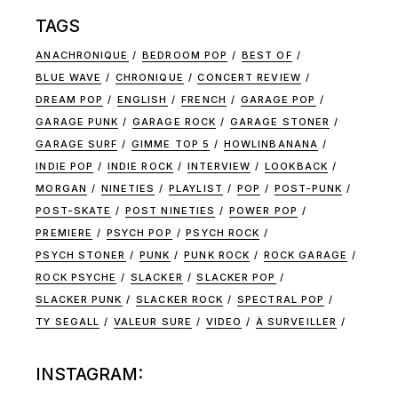
TAGS
ANACHRONIQUE
BEDROOM POP
BEST OF
BLUE WAVE
CHRONIQUE
CONCERT REVIEW
DREAM POP
ENGLISH
FRENCH
GARAGE POP
GARAGE PUNK
GARAGE ROCK
GARAGE STONER
GARAGE SURF
GIMME TOP 5
HOWLINBANANA
INDIE POP
INDIE ROCK
INTERVIEW
LOOKBACK
MORGAN
NINETIES
PLAYLIST
POP
POST-PUNK
POST-SKATE
POST NINETIES
POWER POP
PREMIERE
PSYCH POP
PSYCH ROCK
PSYCH STONER
PUNK
PUNK ROCK
ROCK GARAGE
ROCK PSYCHE
SLACKER
SLACKER POP
SLACKER PUNK
SLACKER ROCK
SPECTRAL POP
TY SEGALL
VALEUR SURE
VIDEO
À SURVEILLER
INSTAGRAM: