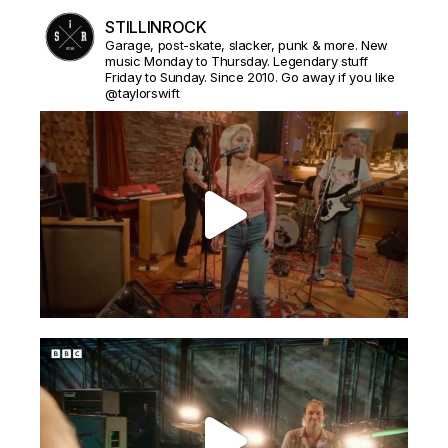
STILLINROCK
Garage, post-skate, slacker, punk & more. New
music Monday to Thursday. Legendary stuff
Friday to Sunday. Since 2010. Go away if you like
@taylorswift