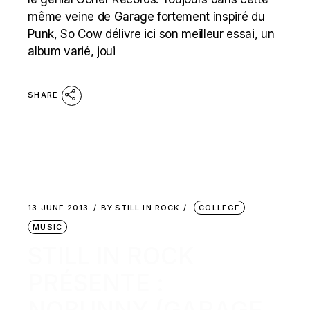
même veine de Garage fortement inspiré du
Punk, So Cow délivre ici son meilleur essai, un
album varié, joui
SHARE
13 JUNE 2013
BY
STILL IN ROCK
COLLEGE
MUSIC
STILL IN ROCK
PRÉSENTE :
NOBUNNY (GARAGE