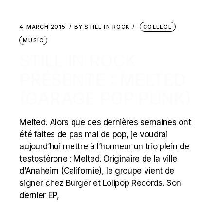
4 MARCH 2015
BY
STILL IN ROCK
COLLEGE
MUSIC
STILL IN ROCK
PRÉSENTE : MELTED
(GARAGE POP PUNK)
Melted. Alors que ces dernières semaines ont
été faites de pas mal de pop, je voudrai
aujourd’hui mettre à l’honneur un trio plein de
testostérone : Melted. Originaire de la ville
d’Anaheim (Californie), le groupe vient de
signer chez Burger et Lolipop Records. Son
dernier EP,