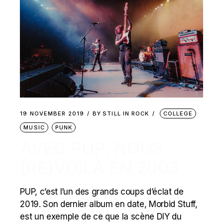
19 NOVEMBER 2019
BY
STILL IN ROCK
COLLEGE
MUSIC
PUNK
AVEC PUP, NOUS
(RE)VOILÀ EN 2003
PUP, c’est l’un des grands coups d’éclat de
2019. Son dernier album en date, Morbid Stuff,
est un exemple de ce que la scène DIY du