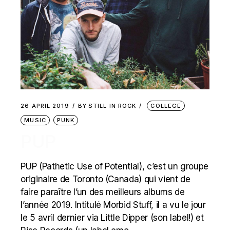
26 APRIL 2019
BY
STILL IN ROCK
COLLEGE
MUSIC
PUNK
PUP
PUP (Pathetic Use of Potential), c’est un groupe
originaire de Toronto (Canada) qui vient de
faire paraître l’un des meilleurs albums de
l’année 2019. Intitulé Morbid Stuff, il a vu le jour
le 5 avril dernier via Little Dipper (son label!) et