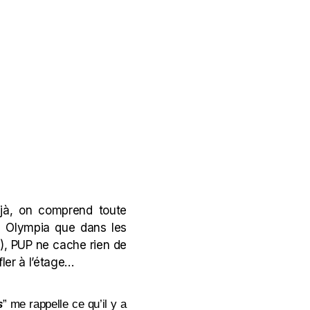
éjà, on comprend toute
s Olympia que dans les
), PUP ne cache rien de
fler à l’étage…
s
” me rappelle ce qu’il y a