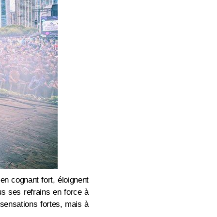
 en cognant fort, éloignent
us ses refrains en force à
sensations fortes, mais à