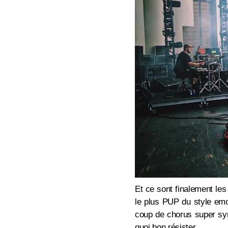
Et ce sont finalement le
le plus PUP du style emo 
coup de chorus super syn
quoi bon résister.