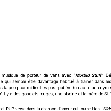
a musique de porteur de vans avec “
Morbid Stuff
“. D
pe qui semble être davantage habitué à trainer dans le
 la pop pour midinettes post-pubère (un autre acronyme
’. Il y a des gobelets rouges, une piscine et la mère de Stif
cond, PUP verse dans la chanson d’amour qui tourne bien.
“
Kid