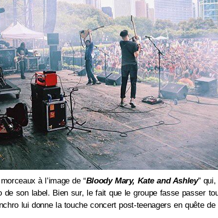
s morceaux à l’image de “
Bloody Mary, Kate and Ashley
” qui,
de son label. Bien sur, le fait que le groupe fasse passer to
chro lui donne la touche concert post-teenagers en quête de 