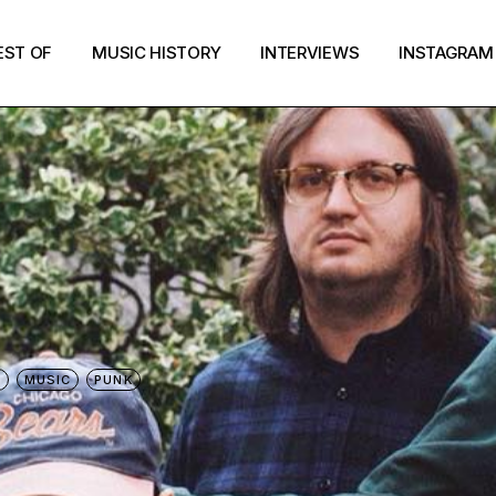
EST OF
MUSIC HISTORY
INTERVIEWS
INSTAGRAM
E
MUSIC
PUNK