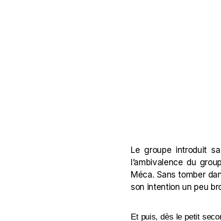
Le groupe introduit s
l’ambivalence du grou
Méca. Sans tomber dans
son intention un peu bro
Et puis, dès le petit se