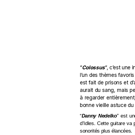
“
Colossus
“, c’est une 
l’un des thèmes favoris 
est fait de prisons et d’
aurait du sang, mais peu
à regarder entièrement
bonne vieille astuce du
“
Danny
Nedelko
” est un
d’Idles. Cette guitare va 
sonorités plus élancées.