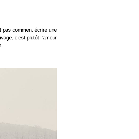
ait pas comment écrire une
vage, c’est plutôt l’amour
n.