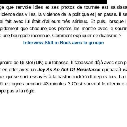
age que renvoie Idles et ses photos de tournée est saisiss
iolence des villes, la violence de la politique et j’en passe. Il s
’ai fait avec lui était d’ailleurs très sérieux. Et puis, lorsqu
apidement que chacune des photos les montre avec le sourir
 une bourgade inconnue. Comment expliquer ce dualisme ?
Interview Still in Rock avec le groupe
ginaire de Bristol (UK) qui tabasse. Il tabassait déjà avec son 
t en effet avec un
Joy As An Act Of Resistance
qui paraît
vi
ux qui se sont essayés à la baston rock’n’roll depuis lors. La 
n être cognés pendant 43 minutes ? C’est souvent le dilemme
pe pas à la règle.