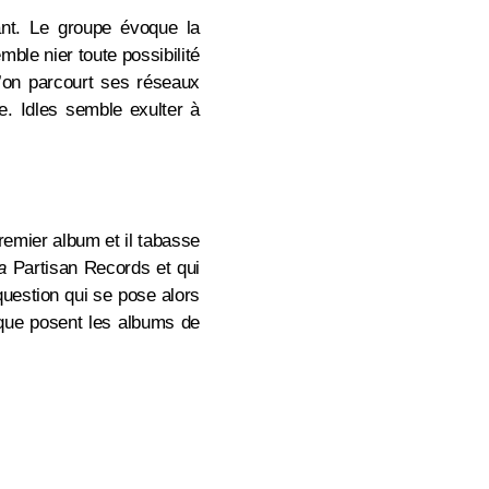
ant. Le groupe évoque la
emble nier toute possibilité
e l’on parcourt ses réseaux
e. Idles semble exulter à
premier album et il tabasse
a
Partisan Records et qui
question qui se pose alors
 que posent les albums de