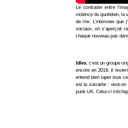
Le contraste entre l’im
violence du quotidien, la v
de rire. L’interview que j
sociaux, on s’aperçoit r
chaque nouveau pas dans
Idles
, c’est un groupe ori
encore en 2018. Il revien
entend bien taper tous ce
est la suivante : veut-o
punk UK. Celui-ci n’échap