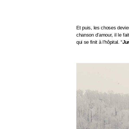
Et puis, les choses devi
chanson d’amour, il le fa
qui se finit à l’hôpital.
“
Ju