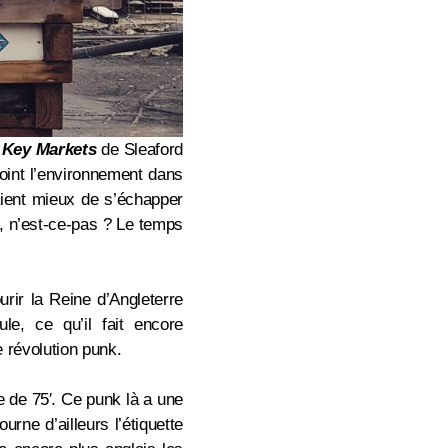
m
Key Markets
de
Sleaford
oint l’environnement dans
raient mieux de s’échapper
re, n’est-ce-pas ? Le temps
rir la Reine d’Angleterre
e, ce qu’il fait encore
de révolution punk.
se de 75′. Ce punk là a une
ourne d’ailleurs l’étiquette