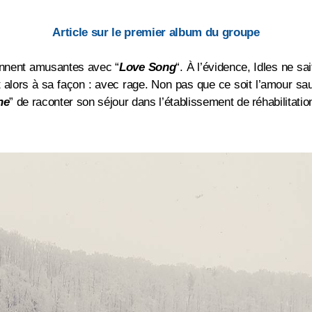
Article sur le premier album du groupe
ennent amusantes avec “
Love
Song
“. À l’évidence, Idles ne s
it alors à sa façon : avec rage. Non pas que ce soit l’amour sau
ne
” de raconter son séjour dans l’établissement de réhabilitatio