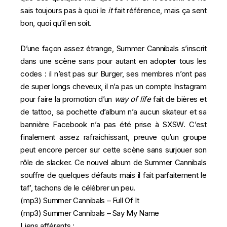
sais toujours pas à quoi le
it
fait référence, mais ça sent
bon, quoi qu’il en soit.
D’une façon assez étrange, Summer Cannibals s’inscrit
dans une scène sans pour autant en adopter tous les
codes : il n’est pas sur Burger, ses membres n’ont pas
de super longs cheveux, il n’a pas un compte Instagram
pour faire la promotion d’un
way of life
fait de bières et
de tattoo, sa pochette d’album n’a aucun skateur et sa
bannière Facebook n’a pas été prise à SXSW. C’est
finalement assez rafraichissant, preuve qu’un groupe
peut encore percer sur cette scène sans surjouer son
rôle de slacker. Ce nouvel album de Summer Cannibals
souffre de quelques défauts mais il fait parfaitement le
taf’, tachons de le célébrer un peu.
(mp3)
Summer Cannibals – Full Of It
(mp3)
Summer Cannibals – Say My Name
Liens afférents :